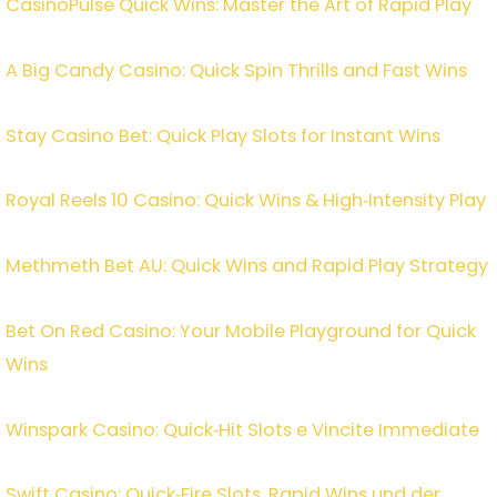
CasinoPulse Quick Wins: Master the Art of Rapid Play
A Big Candy Casino: Quick Spin Thrills and Fast Wins
Stay Casino Bet: Quick Play Slots for Instant Wins
Royal Reels 10 Casino: Quick Wins & High‑Intensity Play
Methmeth Bet AU: Quick Wins and Rapid Play Strategy
Bet On Red Casino: Your Mobile Playground for Quick
Wins
Winspark Casino: Quick‑Hit Slots e Vincite Immediate
Swift Casino: Quick‑Fire Slots, Rapid Wins und der