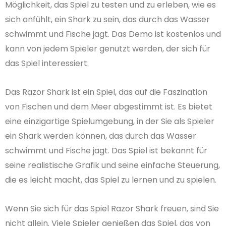
Möglichkeit, das Spiel zu testen und zu erleben, wie es
sich anfühlt, ein Shark zu sein, das durch das Wasser
schwimmt und Fische jagt. Das Demo ist kostenlos und
kann von jedem Spieler genutzt werden, der sich für
das Spiel interessiert.
Das Razor Shark ist ein Spiel, das auf die Faszination
von Fischen und dem Meer abgestimmt ist. Es bietet
eine einzigartige Spielumgebung, in der Sie als Spieler
ein Shark werden können, das durch das Wasser
schwimmt und Fische jagt. Das Spiel ist bekannt für
seine realistische Grafik und seine einfache Steuerung,
die es leicht macht, das Spiel zu lernen und zu spielen.
Wenn Sie sich für das Spiel Razor Shark freuen, sind Sie
nicht allein. Viele Spieler genießen das Spiel, das von