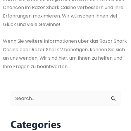
Chancen im Razor Shark Casino verbessern und Ihre
Erfahrungen maximieren. Wir wünschen Ihnen viel
Glück und viele Gewinne!
Wenn Sie weitere Informationen über das Razor Shark
Casino oder Razor Shark 2 benötigen, können Sie sich
an uns wenden. Wir sind hier, um Ihnen zu helfen und
Ihre Fragen zu beantworten.
Search
for:
Categories