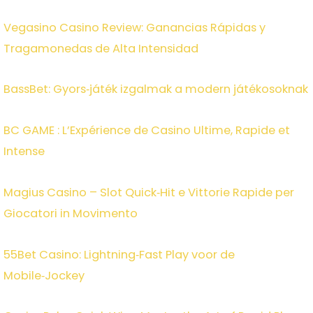
Vegasino Casino Review: Ganancias Rápidas y
Tragamonedas de Alta Intensidad
BassBet: Gyors‑játék izgalmak a modern játékosoknak
BC GAME : L’Expérience de Casino Ultime, Rapide et
Intense
Magius Casino – Slot Quick‑Hit e Vittorie Rapide per
Giocatori in Movimento
55Bet Casino: Lightning‑Fast Play voor de
Mobile‑Jockey