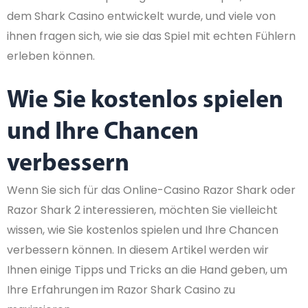
dem Shark Casino entwickelt wurde, und viele von
ihnen fragen sich, wie sie das Spiel mit echten Fühlern
erleben können.
Wie Sie kostenlos spielen
und Ihre Chancen
verbessern
Wenn Sie sich für das Online-Casino Razor Shark oder
Razor Shark 2 interessieren, möchten Sie vielleicht
wissen, wie Sie kostenlos spielen und Ihre Chancen
verbessern können. In diesem Artikel werden wir
Ihnen einige Tipps und Tricks an die Hand geben, um
Ihre Erfahrungen im Razor Shark Casino zu