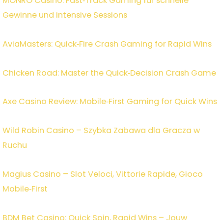
MONRO Casino: Fast‑Track Gaming für schnelle
Gewinne und intensive Sessions
AviaMasters: Quick‑Fire Crash Gaming for Rapid Wins
Chicken Road: Master the Quick‑Decision Crash Game
Axe Casino Review: Mobile‑First Gaming for Quick Wins
Wild Robin Casino – Szybka Zabawa dla Gracza w
Ruchu
Magius Casino – Slot Veloci, Vittorie Rapide, Gioco
Mobile‑First
BDM Bet Casino: Quick Spin, Rapid Wins – Jouw