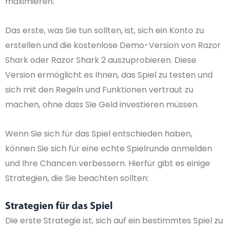
maximieren.
Das erste, was Sie tun sollten, ist, sich ein Konto zu
erstellen und die kostenlose Demo-Version von Razor
Shark oder Razor Shark 2 auszuprobieren. Diese
Version ermöglicht es Ihnen, das Spiel zu testen und
sich mit den Regeln und Funktionen vertraut zu
machen, ohne dass Sie Geld investieren müssen.
Wenn Sie sich für das Spiel entschieden haben,
können Sie sich für eine echte Spielrunde anmelden
und Ihre Chancen verbessern. Hierfür gibt es einige
Strategien, die Sie beachten sollten:
Strategien für das Spiel
Die erste Strategie ist, sich auf ein bestimmtes Spiel zu