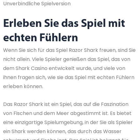
Unverbindliche Spielversion
Erleben Sie das Spiel mit
echten Fühlern
Wenn Sie sich für das Spiel Razor Shark freuen, sind Sie
nicht allein. Viele Spieler genießen das Spiel, das von
dem Shark Casino entwickelt wurde, und viele von
ihnen fragen sich, wie sie das Spiel mit echten Fühlern
erleben können.
Das Razor Shark ist ein Spiel, das auf die Faszination
von Fischen und dem Meer abgestimmt ist. Es bietet
eine einzigartige Spielumgebung, in der Sie als Spieler
ein Shark werden können, das durch das Wasser