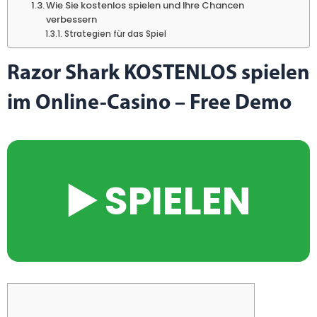
Wie Sie kostenlos spielen und Ihre Chancen
verbessern
Strategien für das Spiel
Razor Shark KOSTENLOS spielen
im Online-Casino – Free Demo
▶️ SPIELEN