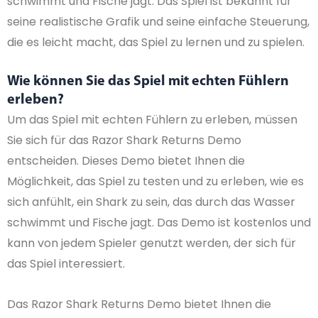
schwimmt und Fische jagt. Das Spiel ist bekannt für
seine realistische Grafik und seine einfache Steuerung,
die es leicht macht, das Spiel zu lernen und zu spielen.
Wie können Sie das Spiel mit echten Fühlern
erleben?
Um das Spiel mit echten Fühlern zu erleben, müssen
Sie sich für das Razor Shark Returns Demo
entscheiden. Dieses Demo bietet Ihnen die
Möglichkeit, das Spiel zu testen und zu erleben, wie es
sich anfühlt, ein Shark zu sein, das durch das Wasser
schwimmt und Fische jagt. Das Demo ist kostenlos und
kann von jedem Spieler genutzt werden, der sich für
das Spiel interessiert.
Das Razor Shark Returns Demo bietet Ihnen die