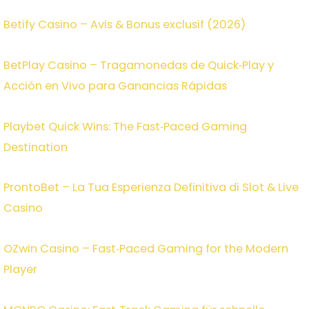
Betify Casino – Avis & Bonus exclusif (2026)
BetPlay Casino – Tragamonedas de Quick‑Play y
Acción en Vivo para Ganancias Rápidas
Playbet Quick Wins: The Fast‑Paced Gaming
Destination
ProntoBet – La Tua Esperienza Definitiva di Slot & Live
Casino
OZwin Casino – Fast‑Paced Gaming for the Modern
Player