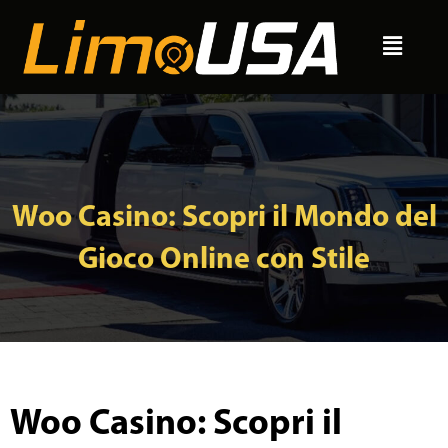
Skip
Menu
to
content
Woo Casino: Scopri il Mondo del
Gioco Online con Stile
Woo Casino: Scopri il