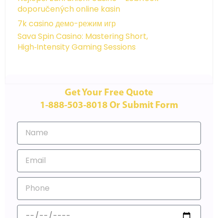
doporučených online kasin
7k casino демо-режим игр
Sava Spin Casino: Mastering Short,
High‑Intensity Gaming Sessions
Get Your Free Quote
1-888-503-8018 Or Submit Form