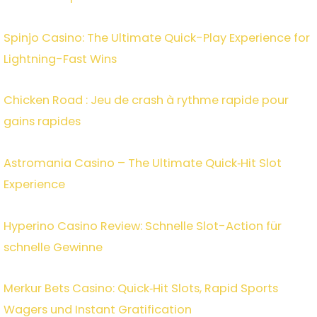
Spinjo Casino: The Ultimate Quick-Play Experience for
Lightning-Fast Wins
Chicken Road : Jeu de crash à rythme rapide pour
gains rapides
Astromania Casino – The Ultimate Quick‑Hit Slot
Experience
Hyperino Casino Review: Schnelle Slot-Action für
schnelle Gewinne
Merkur Bets Casino: Quick‑Hit Slots, Rapid Sports
Wagers und Instant Gratification