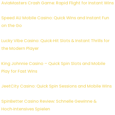
AviaMasters Crash Game: Rapid Flight for Instant Wins
Speed AU Mobile Casino: Quick Wins and Instant Fun
on the Go
Lucky Vibe Casino: Quick‑Hit Slots & Instant Thrills for
the Modern Player
King Johnnie Casino – Quick Spin Slots and Mobile
Play for Fast Wins
JeetCity Casino: Quick Spin Sessions and Mobile Wins
SpinBetter Casino Review: Schnelle Gewinne &
Hoch‑Intensives Spielen