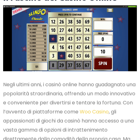
Negli ultimi anni, i casinò online hanno guadagnato una
popolarità straordinaria, offrendo un modo innovativo
e conveniente per divertirsi e tentare la fortuna. Con
l’avvento di piattaforme come
Woo Casino
, gli
appassionati di giochi da casinò hanno accesso a una
vasta gamma di opzioni di intrattenimento
direttamente dalla comodità della propria casa. Ma