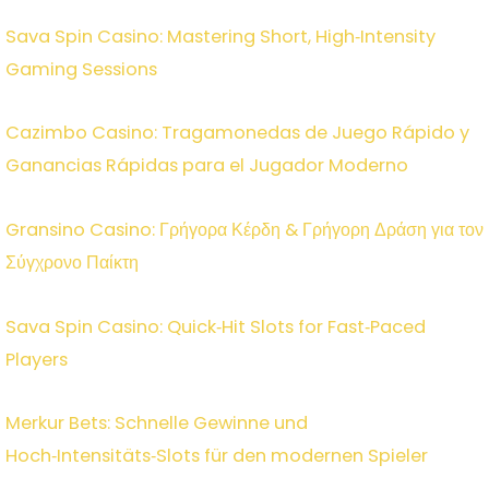
Sava Spin Casino: Mastering Short, High‑Intensity
Gaming Sessions
Cazimbo Casino: Tragamonedas de Juego Rápido y
Ganancias Rápidas para el Jugador Moderno
Gransino Casino: Γρήγορα Κέρδη & Γρήγορη Δράση για τον
Σύγχρονο Παίκτη
Sava Spin Casino: Quick‑Hit Slots for Fast‑Paced
Players
Merkur Bets: Schnelle Gewinne und
Hoch‑Intensitäts‑Slots für den modernen Spieler