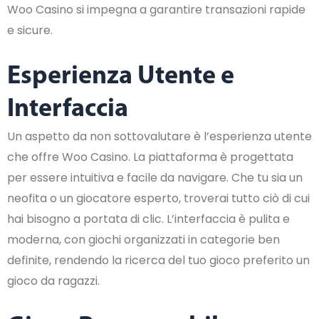
Woo Casino si impegna a garantire transazioni rapide
e sicure.
Esperienza Utente e
Interfaccia
Un aspetto da non sottovalutare è l’esperienza utente
che offre Woo Casino. La piattaforma è progettata
per essere intuitiva e facile da navigare. Che tu sia un
neofita o un giocatore esperto, troverai tutto ciò di cui
hai bisogno a portata di clic. L’interfaccia è pulita e
moderna, con giochi organizzati in categorie ben
definite, rendendo la ricerca del tuo gioco preferito un
gioco da ragazzi.