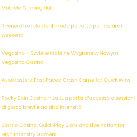
Mobiele Gaming Hub
Il venerdì rotolante: il modo perfetto per iniziare il
weekend
Vegasino – Szybkie Mobilne Wygrane w Nowym
Vegasino Casino
AviaMasters: Fast‑Paced Crash Game for Quick Wins
Rocky Spin Casino – La tua porta d’accesso a sessioni
di gioco brevi e ad alta intensità
Slottio Casino: Quick‑Play Slots and Live Action for
High‑Intensity Gamers