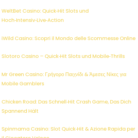
WeltBet Casino: Quick‑Hit Slots und
Hoch‑Intensiv‑Live‑Action
iWild Casino: Scopri il Mondo delle Scommesse Online
Slotoro Casino – Quick‑Hit Slots und Mobile‑Thrills
Mr Green Casino: Γρήγορο Παιχνίδι & Άμεσες Νίκες για
Mobile Gamblers
Chicken Road: Das Schnell‑Hit Crash Game, Das Dich
Spannend Hält
Spinmama Casino: Slot Quick‑Hit & Azione Rapida per