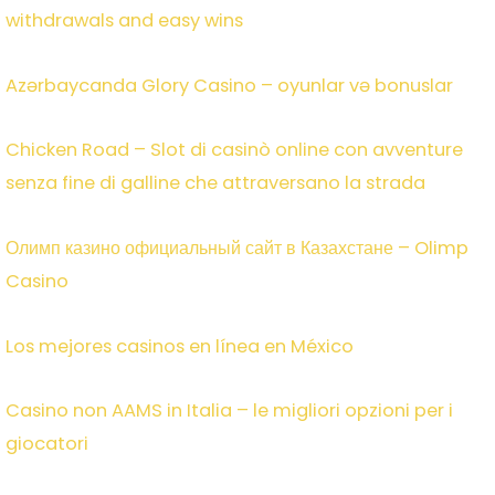
withdrawals and easy wins
Azərbaycanda Glory Casino – oyunlar və bonuslar
Chicken Road – Slot di casinò online con avventure
senza fine di galline che attraversano la strada
Олимп казино официальный сайт в Казахстане – Olimp
Casino
Los mejores casinos en línea en México
Casino non AAMS in Italia – le migliori opzioni per i
giocatori