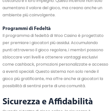
costanza e il loro impegno. Questi incentivi non solo
aumentano il valore del gioco, ma creano anche un
ambiente più coinvolgente.
Programmi di Fedeltà
Il programma di fedeltà di Woo Casino è progettato
per premiare i giocatori più assidui. Accumulando
punti attraverso il gioco regolare, i membri possono
sbloccare vari livelli e ottenere vantaggi esclusivi
come cashback, promozioni personalizzate e accesso
a eventi speciali. Questo sistema non solo rende il
gioco più gratificante, ma offre anche ai giocatori la
possibilità di sentirsi parte di una comunità.
Sicurezza e Affidabilità