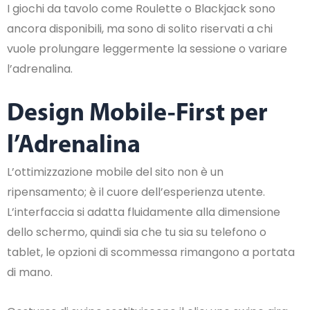
I giochi da tavolo come Roulette o Blackjack sono
ancora disponibili, ma sono di solito riservati a chi
vuole prolungare leggermente la sessione o variare
l’adrenalina.
Design Mobile-First per
l’Adrenalina
L’ottimizzazione mobile del sito non è un
ripensamento; è il cuore dell’esperienza utente.
L’interfaccia si adatta fluidamente alla dimensione
dello schermo, quindi sia che tu sia su telefono o
tablet, le opzioni di scommessa rimangono a portata
di mano.