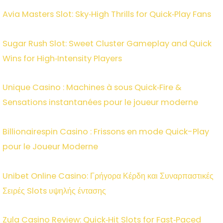
Avia Masters Slot: Sky‑High Thrills for Quick‑Play Fans
Sugar Rush Slot: Sweet Cluster Gameplay and Quick
Wins for High‑Intensity Players
Unique Casino : Machines à sous Quick‑Fire &
Sensations instantanées pour le joueur moderne
Billionairespin Casino : Frissons en mode Quick-Play
pour le Joueur Moderne
Unibet Online Casino: Γρήγορα Κέρδη και Συναρπαστικές
Σειρές Slots υψηλής έντασης
Zula Casino Review: Quick‑Hit Slots for Fast‑Paced