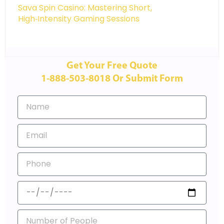
Sava Spin Casino: Mastering Short,
High‑Intensity Gaming Sessions
Get Your Free Quote
1-888-503-8018 Or Submit Form