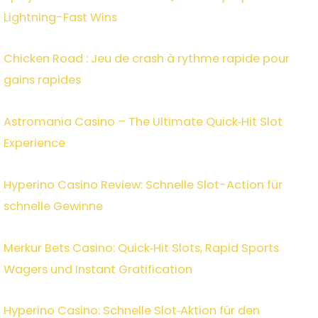
Lightning-Fast Wins
Chicken Road : Jeu de crash à rythme rapide pour
gains rapides
Astromania Casino – The Ultimate Quick‑Hit Slot
Experience
Hyperino Casino Review: Schnelle Slot-Action für
schnelle Gewinne
Merkur Bets Casino: Quick‑Hit Slots, Rapid Sports
Wagers und Instant Gratification
Hyperino Casino: Schnelle Slot‑Aktion für den