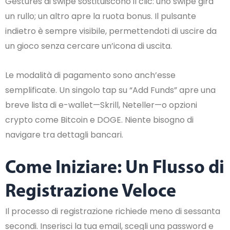
Gestures di swipe sostituiscono il clic: uno swipe gira
un rullo; un altro apre la ruota bonus. Il pulsante
indietro è sempre visibile, permettendoti di uscire da
un gioco senza cercare un’icona di uscita.
Le modalità di pagamento sono anch’esse
semplificate. Un singolo tap su “Add Funds” apre una
breve lista di e-wallet—Skrill, Neteller—o opzioni
crypto come Bitcoin e DOGE. Niente bisogno di
navigare tra dettagli bancari.
Come Iniziare: Un Flusso di
Registrazione Veloce
Il processo di registrazione richiede meno di sessanta
secondi. Inserisci la tua email, scegli una password e