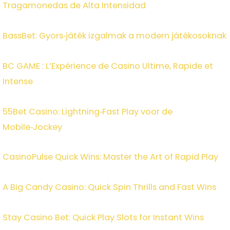
Tragamonedas de Alta Intensidad
BassBet: Gyors‑játék izgalmak a modern játékosoknak
BC GAME : L’Expérience de Casino Ultime, Rapide et
Intense
55Bet Casino: Lightning‑Fast Play voor de
Mobile‑Jockey
CasinoPulse Quick Wins: Master the Art of Rapid Play
A Big Candy Casino: Quick Spin Thrills and Fast Wins
Stay Casino Bet: Quick Play Slots for Instant Wins