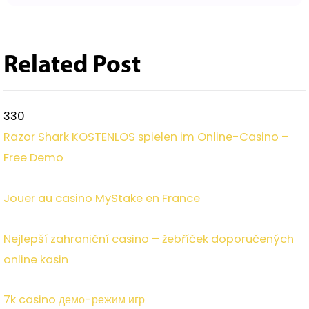
Related Post
330
Razor Shark KOSTENLOS spielen im Online-Casino –
Free Demo
Jouer au casino MyStake en France
Nejlepší zahraniční casino – žebříček doporučených
online kasin
7k casino демо-режим игр