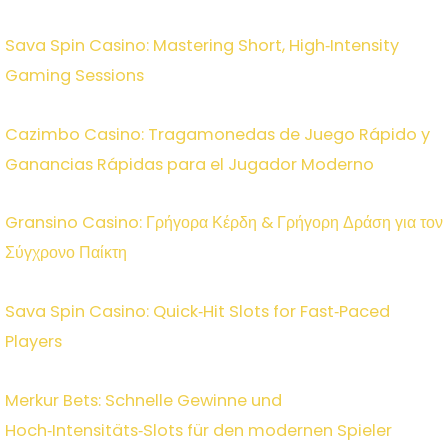
Sava Spin Casino: Mastering Short, High‑Intensity
Gaming Sessions
Cazimbo Casino: Tragamonedas de Juego Rápido y
Ganancias Rápidas para el Jugador Moderno
Gransino Casino: Γρήγορα Κέρδη & Γρήγορη Δράση για τον
Σύγχρονο Παίκτη
Sava Spin Casino: Quick‑Hit Slots for Fast‑Paced
Players
Merkur Bets: Schnelle Gewinne und
Hoch‑Intensitäts‑Slots für den modernen Spieler