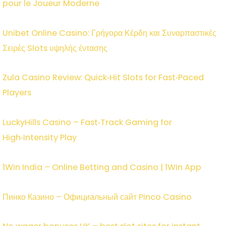
pour le Joueur Moderne
Unibet Online Casino: Γρήγορα Κέρδη και Συναρπαστικές
Σειρές Slots υψηλής έντασης
Zula Casino Review: Quick‑Hit Slots for Fast‑Paced
Players
LuckyHills Casino – Fast‑Track Gaming for
High‑Intensity Play
1Win India – Online Betting and Casino | 1Win App
Пинко Казино – Официальный сайт Pinco Casino