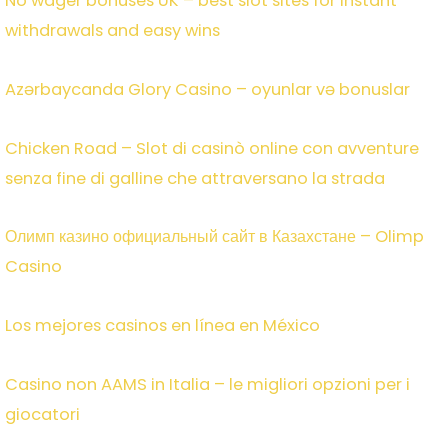
No wager bonuses UK – best slot sites for instant
withdrawals and easy wins
Azərbaycanda Glory Casino – oyunlar və bonuslar
Chicken Road – Slot di casinò online con avventure
senza fine di galline che attraversano la strada
Олимп казино официальный сайт в Казахстане – Olimp
Casino
Los mejores casinos en línea en México
Casino non AAMS in Italia – le migliori opzioni per i
giocatori