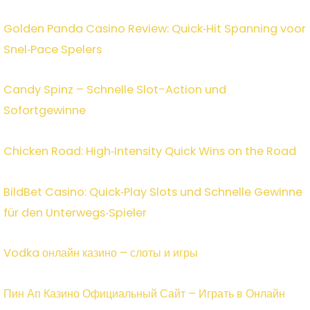
Golden Panda Casino Review: Quick‑Hit Spanning voor
Snel‑Pace Spelers
Candy Spinz – Schnelle Slot-Action und
Sofortgewinne
Chicken Road: High‑Intensity Quick Wins on the Road
BildBet Casino: Quick‑Play Slots und Schnelle Gewinne
für den Unterwegs‑Spieler
Vodka онлайн казино – слоты и игры
Пин Ап Казино Официальный Сайт – Играть в Онлайн