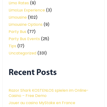
Limo Rates
(9)
LimoLux Experience
(3)
Limousine
(102)
Limousine Options
(9)
Party Bus
(77)
Party Bus Events
(25)
Tips
(17)
Uncategorized
(331)
Recent Posts
Razor Shark KOSTENLOS spielen im Online-
Casino – Free Demo
Jouer au casino MyStake en France