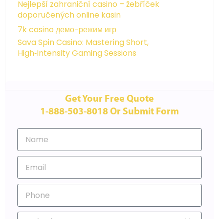
Nejlepší zahraniční casino – žebříček
doporučených online kasin
7k casino демо-режим игр
Sava Spin Casino: Mastering Short,
High‑Intensity Gaming Sessions
Get Your Free Quote
1-888-503-8018 Or Submit Form