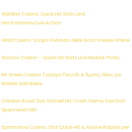
WeltBet Casino: Quick‑Hit Slots und
Hoch‑Intensiv‑Live‑Action
iWild Casino: Scopri il Mondo delle Scommesse Online
Slotoro Casino – Quick‑Hit Slots und Mobile‑Thrills
Mr Green Casino: Γρήγορο Παιχνίδι & Άμεσες Νίκες για
Mobile Gamblers
Chicken Road: Das Schnell‑Hit Crash Game, Das Dich
Spannend Hält
Spinmama Casino: Slot Quick‑Hit & Azione Rapida per