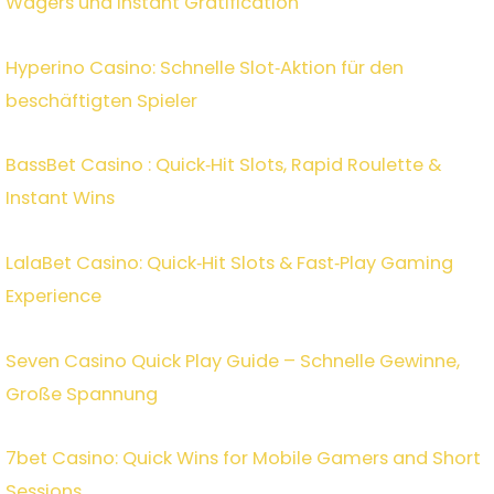
Wagers und Instant Gratification
Hyperino Casino: Schnelle Slot‑Aktion für den
beschäftigten Spieler
BassBet Casino : Quick‑Hit Slots, Rapid Roulette &
Instant Wins
LalaBet Casino: Quick‑Hit Slots & Fast‑Play Gaming
Experience
Seven Casino Quick Play Guide – Schnelle Gewinne,
Große Spannung
7bet Casino: Quick Wins for Mobile Gamers and Short
Sessions