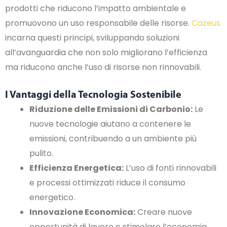
prodotti che riducono l’impatto ambientale e
promuovono un uso responsabile delle risorse.
Cazeus
incarna questi principi, sviluppando soluzioni
all’avanguardia che non solo migliorano l’efficienza
ma riducono anche l’uso di risorse non rinnovabili.
I Vantaggi della Tecnologia Sostenibile
Riduzione delle Emissioni di Carbonio:
Le
nuove tecnologie aiutano a contenere le
emissioni, contribuendo a un ambiente più
pulito.
Efficienza Energetica:
L’uso di fonti rinnovabili
e processi ottimizzati riduce il consumo
energetico.
Innovazione Economica:
Creare nuove
opportunità di lavoro e stimolare l’economia