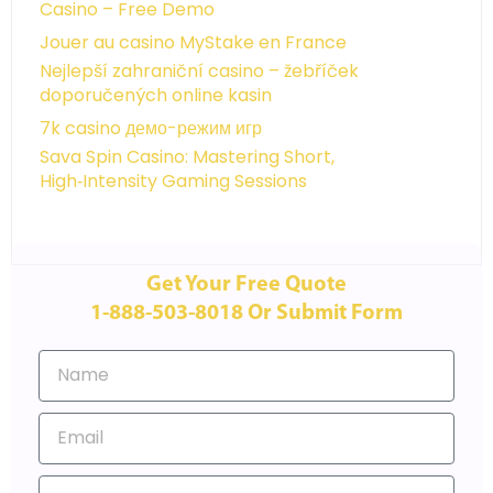
Casino – Free Demo
Jouer au casino MyStake en France
Nejlepší zahraniční casino – žebříček
doporučených online kasin
7k casino демо-режим игр
Sava Spin Casino: Mastering Short,
High‑Intensity Gaming Sessions
Get Your Free Quote
1-888-503-8018 Or Submit Form