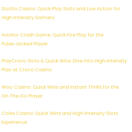
Slottio Casino: Quick‑Play Slots and Live Action for
High‑Intensity Gamers
Aviator Crash Game: Quick‑Fire Play for the
Pulse‑Jacked Player
PlayCroco Slots & Quick Wins: Dive Into High‑Intensity
Play at Croco Casino
Woo Casino: Quick Wins and Instant Thrills for the
On‑The‑Go Player
Coles Casino: Quick Wins and High‑Intensity Slots
Experience