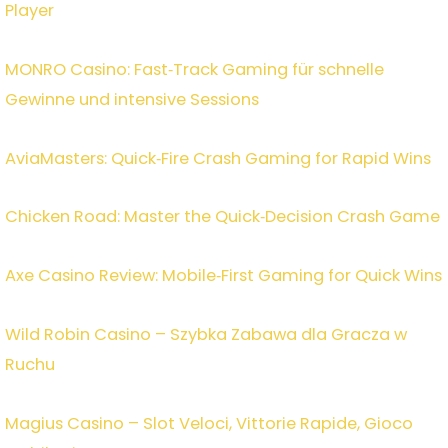
Player
MONRO Casino: Fast‑Track Gaming für schnelle
Gewinne und intensive Sessions
AviaMasters: Quick‑Fire Crash Gaming for Rapid Wins
Chicken Road: Master the Quick‑Decision Crash Game
Axe Casino Review: Mobile‑First Gaming for Quick Wins
Wild Robin Casino – Szybka Zabawa dla Gracza w
Ruchu
Magius Casino – Slot Veloci, Vittorie Rapide, Gioco