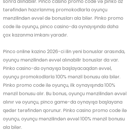
sonra alınabilir. Pinco casino promo code və pinko az
tərəfindən hazırlanmış promokodlarla oyunçu
mənzilindən əvvəl də bonusları ala bilər. Pinko promo
code ilə oyunçu, pinco casino-da oynayışında daha
çox kazanma imkanı yaradır.
Pinco online kazino 2026-ci ilin yeni bonuslar arasında,
oyunçu mənzilindən əvvəl alınabilir bonuslar da var.
Pinko casino-da oynayışa başlayacaqdan əvvəl,
oyunçu promokodlarla 100% mənzil bonusu ala bilər.
Pinko promo code ilə oyunçu, ilk oynayışında 100%
mənzil bonusu alır. Bu bonus, oyunçu mənzilindən əvvəl
alınır və oyunçu, pinco game-da oynayışa başlayana
qədər tərəfindən qorunur. Pinko casino promo code ilə
oyunçu, oyunçu mənzilindən əvvəl 100% mənzil bonusu
ala bilər.