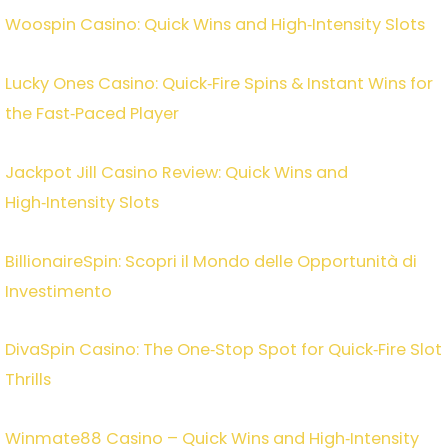
Woospin Casino: Quick Wins and High‑Intensity Slots
Lucky Ones Casino: Quick‑Fire Spins & Instant Wins for
the Fast‑Paced Player
Jackpot Jill Casino Review: Quick Wins and
High‑Intensity Slots
BillionaireSpin: Scopri il Mondo delle Opportunità di
Investimento
DivaSpin Casino: The One‑Stop Spot for Quick‑Fire Slot
Thrills
Winmate88 Casino – Quick Wins and High‑Intensity