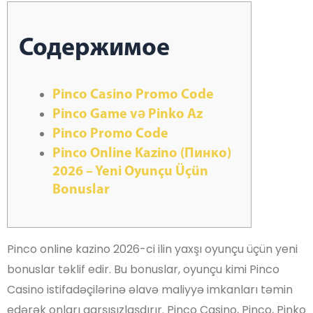
Содержимое
Pinco Casino Promo Code
Pinco Game və Pinko Az
Pinco Promo Code
Pinco Online Kazino (Пинко)
2026 – Yeni Oyunçu Üçün
Bonuslar
Pinco online kazino 2026-ci ilin yaxşı oyunçu üçün yeni
bonuslar təklif edir. Bu bonuslar, oyunçu kimi Pinco
Casino istifadəçilərinə əlavə maliyyə imkanları təmin
edərək onları qarşısızlaşdırır. Pinco Casino, Pinco, Pinko