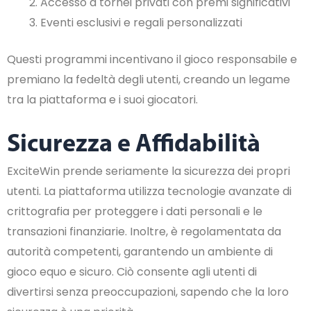
Accesso a tornei privati con premi significativi
Eventi esclusivi e regali personalizzati
Questi programmi incentivano il gioco responsabile e
premiano la fedeltà degli utenti, creando un legame
tra la piattaforma e i suoi giocatori.
Sicurezza e Affidabilità
ExciteWin prende seriamente la sicurezza dei propri
utenti. La piattaforma utilizza tecnologie avanzate di
crittografia per proteggere i dati personali e le
transazioni finanziarie. Inoltre, è regolamentata da
autorità competenti, garantendo un ambiente di
gioco equo e sicuro. Ciò consente agli utenti di
divertirsi senza preoccupazioni, sapendo che la loro