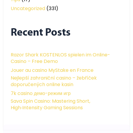
Uncategorized
(331)
Recent Posts
Razor Shark KOSTENLOS spielen im Online-
Casino – Free Demo
Jouer au casino MyStake en France
Nejlepší zahraniční casino – žebříček
doporučených online kasin
7k casino демо-режим игр
Sava Spin Casino: Mastering Short,
High‑Intensity Gaming Sessions