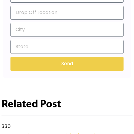
Send
Related Post
330