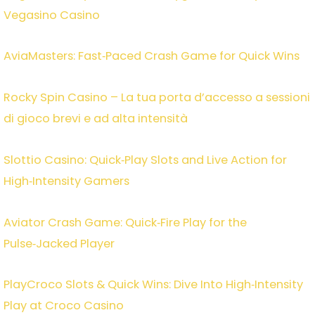
Vegasino Casino
AviaMasters: Fast‑Paced Crash Game for Quick Wins
Rocky Spin Casino – La tua porta d’accesso a sessioni
di gioco brevi e ad alta intensità
Slottio Casino: Quick‑Play Slots and Live Action for
High‑Intensity Gamers
Aviator Crash Game: Quick‑Fire Play for the
Pulse‑Jacked Player
PlayCroco Slots & Quick Wins: Dive Into High‑Intensity
Play at Croco Casino