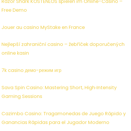
Razor Shark KOSTENLOS spielen im Online-Casino –
Free Demo
Jouer au casino MyStake en France
Nejlepší zahraniční casino – žebříček doporučených
online kasin
7k casino демо-режим игр
Sava Spin Casino: Mastering Short, High‑Intensity
Gaming Sessions
Cazimbo Casino: Tragamonedas de Juego Rápido y
Ganancias Rápidas para el Jugador Moderno