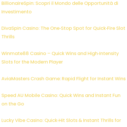
BillionaireSpin: Scopri il Mondo delle Opportunità di
Investimento
DivaSpin Casino: The One‑Stop Spot for Quick‑Fire Slot
Thrills
Winmate88 Casino – Quick Wins and High‑Intensity
Slots for the Modern Player
AviaMasters Crash Game: Rapid Flight for Instant Wins
Speed AU Mobile Casino: Quick Wins and Instant Fun
on the Go
Lucky Vibe Casino: Quick‑Hit Slots & Instant Thrills for