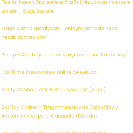
Пин Ап Казино Официальный сайт | Pin Up Casino играть
онлайн – Вход, Зеркало
Fraga Kazino qeydiyyatı – onlayn kazinoda necə
hesab açmaq olar
Pin Up – Azərbaycanın ən yaxşı kazinosu | Rəsmi sayt
Los 10 mejores casinos online de México
Betify Casino – Avis & Bonus exclusif (2026)
BetPlay Casino – Tragamonedas de Quick‑Play y
Acción en Vivo para Ganancias Rápidas