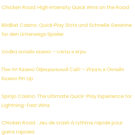
Chicken Road: High‑Intensity Quick Wins on the Road
BildBet Casino: Quick‑Play Slots und Schnelle Gewinne
für den Unterwegs‑Spieler
Vodka онлайн казино – слоты и игры
Пин Ап Казино Официальный Сайт – Играть в Онлайн
Казино Pin Up
Spinjo Casino: The Ultimate Quick-Play Experience for
Lightning-Fast Wins
Chicken Road : Jeu de crash à rythme rapide pour
gains rapides