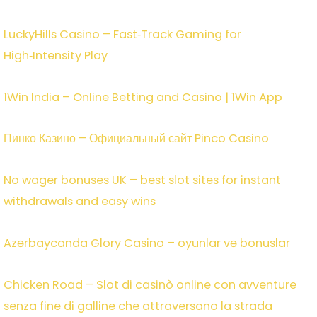
LuckyHills Casino – Fast‑Track Gaming for
High‑Intensity Play
1Win India – Online Betting and Casino | 1Win App
Пинко Казино – Официальный сайт Pinco Casino
No wager bonuses UK – best slot sites for instant
withdrawals and easy wins
Azərbaycanda Glory Casino – oyunlar və bonuslar
Chicken Road – Slot di casinò online con avventure
senza fine di galline che attraversano la strada