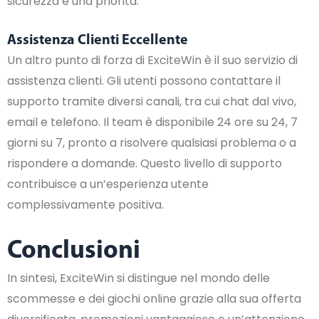
sicurezza è una priorità.
Assistenza Clienti Eccellente
Un altro punto di forza di ExciteWin è il suo servizio di
assistenza clienti. Gli utenti possono contattare il
supporto tramite diversi canali, tra cui chat dal vivo,
email e telefono. Il team è disponibile 24 ore su 24, 7
giorni su 7, pronto a risolvere qualsiasi problema o a
rispondere a domande. Questo livello di supporto
contribuisce a un’esperienza utente
complessivamente positiva.
Conclusioni
In sintesi, ExciteWin si distingue nel mondo delle
scommesse e dei giochi online grazie alla sua offerta