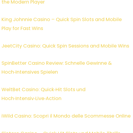
the Modern Player
King Johnnie Casino – Quick Spin Slots and Mobile
Play for Fast Wins
JeetCity Casino: Quick Spin Sessions and Mobile Wins
SpinBetter Casino Review: Schnelle Gewinne &
Hoch‑Intensives Spielen
WeltBet Casino: Quick‑Hit Slots und
Hoch‑Intensiv‑Live‑Action
iWild Casino: Scopri il Mondo delle Scommesse Online