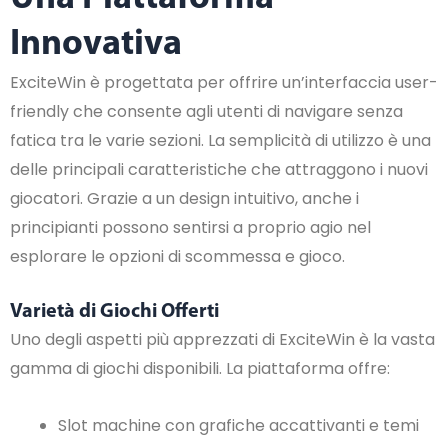
Innovativa
ExciteWin è progettata per offrire un’interfaccia user-
friendly che consente agli utenti di navigare senza
fatica tra le varie sezioni. La semplicità di utilizzo è una
delle principali caratteristiche che attraggono i nuovi
giocatori. Grazie a un design intuitivo, anche i
principianti possono sentirsi a proprio agio nel
esplorare le opzioni di scommessa e gioco.
Varietà di Giochi Offerti
Uno degli aspetti più apprezzati di ExciteWin è la vasta
gamma di giochi disponibili. La piattaforma offre:
Slot machine con grafiche accattivanti e temi