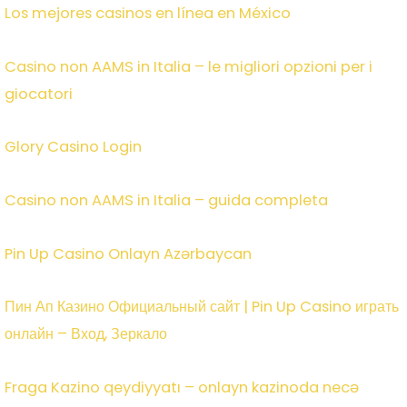
Los mejores casinos en línea en México
Casino non AAMS in Italia – le migliori opzioni per i
giocatori
Glory Casino Login
Casino non AAMS in Italia – guida completa
Pin Up Casino Onlayn Azərbaycan
Пин Ап Казино Официальный сайт | Pin Up Casino играть
онлайн – Вход, Зеркало
Fraga Kazino qeydiyyatı – onlayn kazinoda necə