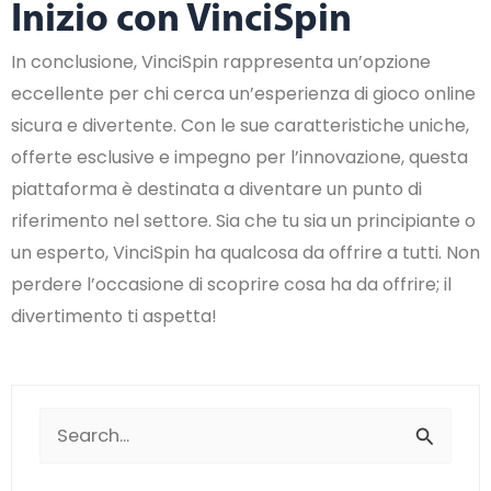
Inizio con VinciSpin
In conclusione, VinciSpin rappresenta un’opzione
eccellente per chi cerca un’esperienza di gioco online
sicura e divertente. Con le sue caratteristiche uniche,
offerte esclusive e impegno per l’innovazione, questa
piattaforma è destinata a diventare un punto di
riferimento nel settore. Sia che tu sia un principiante o
un esperto, VinciSpin ha qualcosa da offrire a tutti. Non
perdere l’occasione di scoprire cosa ha da offrire; il
divertimento ti aspetta!
Search
for: