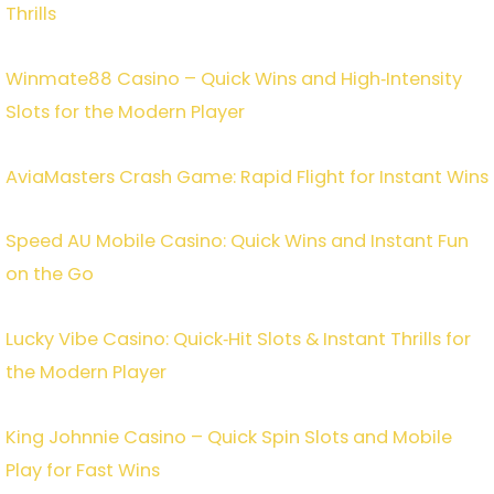
Thrills
Winmate88 Casino – Quick Wins and High‑Intensity
Slots for the Modern Player
AviaMasters Crash Game: Rapid Flight for Instant Wins
Speed AU Mobile Casino: Quick Wins and Instant Fun
on the Go
Lucky Vibe Casino: Quick‑Hit Slots & Instant Thrills for
the Modern Player
King Johnnie Casino – Quick Spin Slots and Mobile
Play for Fast Wins