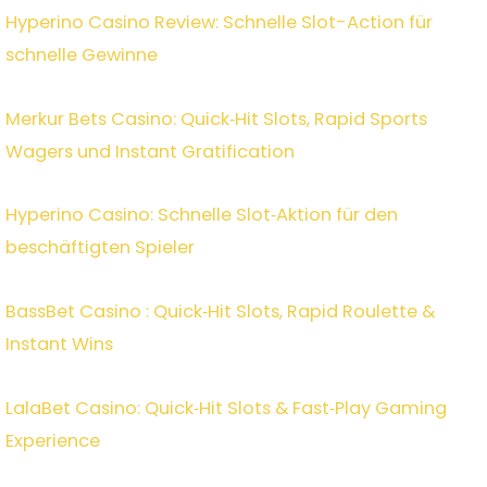
Hyperino Casino Review: Schnelle Slot-Action für
schnelle Gewinne
Merkur Bets Casino: Quick‑Hit Slots, Rapid Sports
Wagers und Instant Gratification
Hyperino Casino: Schnelle Slot‑Aktion für den
beschäftigten Spieler
BassBet Casino : Quick‑Hit Slots, Rapid Roulette &
Instant Wins
LalaBet Casino: Quick‑Hit Slots & Fast‑Play Gaming
Experience