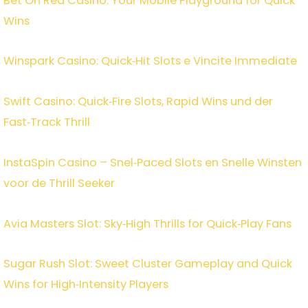
Bet On Red Casino: Your Mobile Playground for Quick
Wins
Winspark Casino: Quick‑Hit Slots e Vincite Immediate
Swift Casino: Quick‑Fire Slots, Rapid Wins und der
Fast‑Track Thrill
InstaSpin Casino – Snel‑Paced Slots en Snelle Winsten
voor de Thrill Seeker
Avia Masters Slot: Sky‑High Thrills for Quick‑Play Fans
Sugar Rush Slot: Sweet Cluster Gameplay and Quick
Wins for High‑Intensity Players