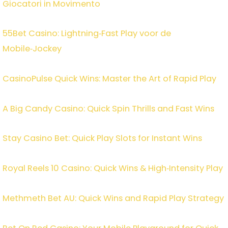
Giocatori in Movimento
55Bet Casino: Lightning‑Fast Play voor de
Mobile‑Jockey
CasinoPulse Quick Wins: Master the Art of Rapid Play
A Big Candy Casino: Quick Spin Thrills and Fast Wins
Stay Casino Bet: Quick Play Slots for Instant Wins
Royal Reels 10 Casino: Quick Wins & High‑Intensity Play
Methmeth Bet AU: Quick Wins and Rapid Play Strategy