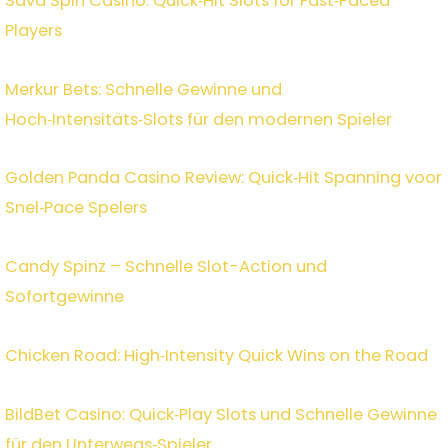
Sava Spin Casino: Quick‑Hit Slots for Fast‑Paced
Players
Merkur Bets: Schnelle Gewinne und
Hoch‑Intensitäts‑Slots für den modernen Spieler
Golden Panda Casino Review: Quick‑Hit Spanning voor
Snel‑Pace Spelers
Candy Spinz – Schnelle Slot-Action und
Sofortgewinne
Chicken Road: High‑Intensity Quick Wins on the Road
BildBet Casino: Quick‑Play Slots und Schnelle Gewinne
für den Unterwegs‑Spieler