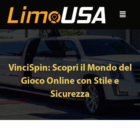
Skip
Menu
to
content
VinciSpin: Scopri il Mondo del
Gioco Online con Stile e
Sicurezza