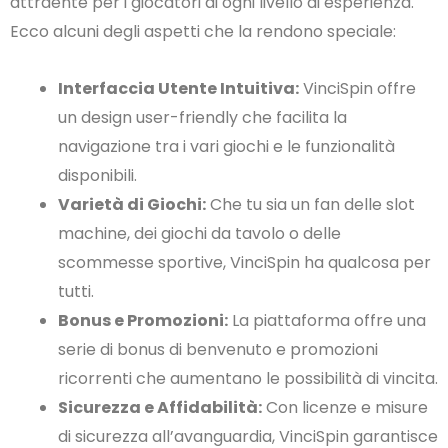
attraente per i giocatori di ogni livello di esperienza.
Ecco alcuni degli aspetti che la rendono speciale:
Interfaccia Utente Intuitiva:
VinciSpin offre
un design user-friendly che facilita la
navigazione tra i vari giochi e le funzionalità
disponibili.
Varietà di Giochi:
Che tu sia un fan delle slot
machine, dei giochi da tavolo o delle
scommesse sportive, VinciSpin ha qualcosa per
tutti.
Bonus e Promozioni:
La piattaforma offre una
serie di bonus di benvenuto e promozioni
ricorrenti che aumentano le possibilità di vincita.
Sicurezza e Affidabilità:
Con licenze e misure
di sicurezza all’avanguardia, VinciSpin garantisce