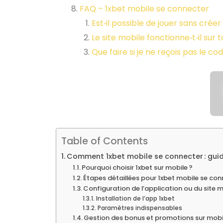
FAQ – 1xbet mobile se connecter
Est‑il possible de jouer sans cré
Le site mobile fonctionne‑t‑il sur 
Que faire si je ne reçois pas le co
Table of Contents
Comment 1xbet mobile se connecter : guid
Pourquoi choisir 1xbet sur mobile ?
Étapes détaillées pour 1xbet mobile se co
Configuration de l’application ou du site 
Installation de l’app 1xbet
Paramètres indispensables
Gestion des bonus et promotions sur mobi