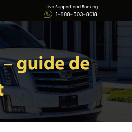
Live Support and Booking
1-888-503-8018
 – guide de
t