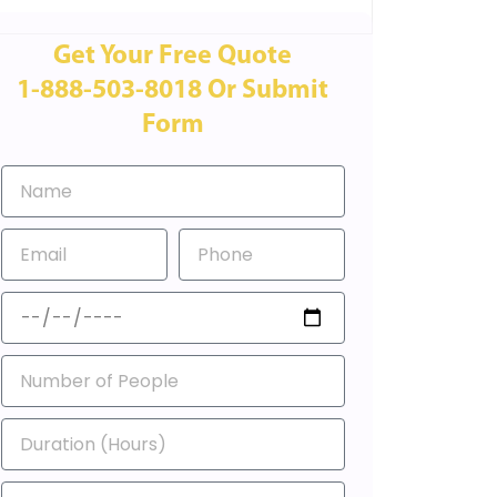
Get Your Free Quote
1-888-503-8018 Or Submit
Form