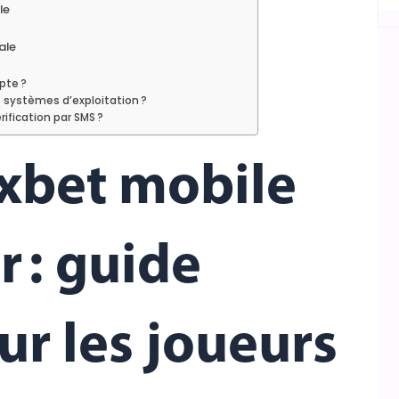
le
ale
pte ?
es systèmes d’exploitation ?
rification par SMS ?
bet mobile
r : guide
ur les joueurs