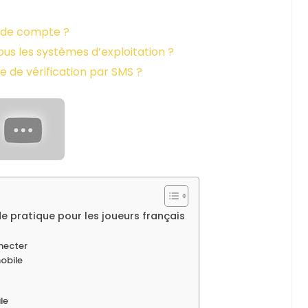
er de compte ?
tous les systèmes d’exploitation ?
de de vérification par SMS ?
e pratique pour les joueurs français
nnecter
mobile
le