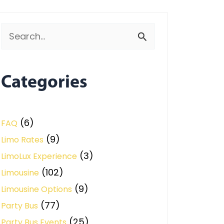
Search
for:
Categories
(6)
FAQ
(9)
Limo Rates
(3)
LimoLux Experience
(102)
Limousine
(9)
Limousine Options
(77)
Party Bus
(25)
Party Bus Events