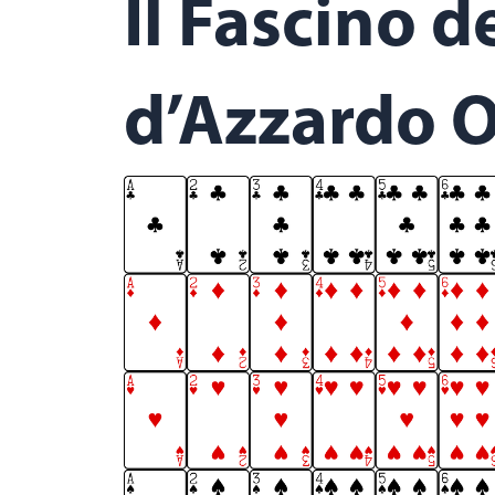
Il Fascino d
d’Azzardo O