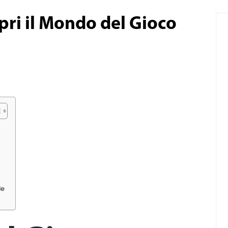
pri il Mondo del Gioco
le