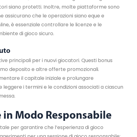
tori siano protetti. Inoltre, molte piattaforme sono
che assicurano che le operazioni siano eque e
ine, è essenziale controllare le licenze e le
mbiente di gioco sicuro.
nuto
ve principali per i nuovi giocatori. Questi bonus
rimo deposito e altre offerte promozionali.
entare il capitale iniziale e prolungare
 leggere i termini e le condizioni associati a ciascun
mmessa.
e in Modo Responsabile
le per garantire che l’esperienza di gioco
uggerimenti per una sessione di gioco responsabile: