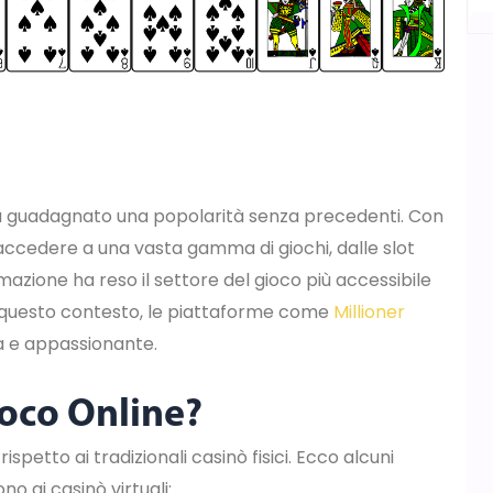
e ha guadagnato una popolarità senza precedenti. Con
 accedere a una vasta gamma di giochi, dalle slot
azione ha reso il settore del gioco più accessibile
n questo contesto, le piattaforme come
Millioner
a e appassionante.
ioco Online?
spetto ai tradizionali casinò fisici. Ecco alcuni
o ai casinò virtuali: