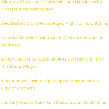
Winmate88 Casino – Quick Wins and High‑Intensity
Slots for the Modern Player
AviaMasters Crash Game: Rapid Flight for Instant Wins
Speed AU Mobile Casino: Quick Wins and Instant Fun
on the Go
Lucky Vibe Casino: Quick‑Hit Slots & Instant Thrills for
the Modern Player
King Johnnie Casino – Quick Spin Slots and Mobile
Play for Fast Wins
JeetCity Casino: Quick Spin Sessions and Mobile Wins