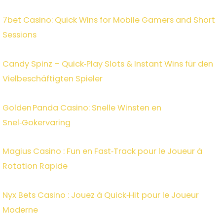
7bet Casino: Quick Wins for Mobile Gamers and Short
Sessions
Candy Spinz – Quick‑Play Slots & Instant Wins für den
Vielbeschäftigten Spieler
Golden Panda Casino: Snelle Winsten en
Snel‑Gokervaring
Magius Casino : Fun en Fast‑Track pour le Joueur à
Rotation Rapide
Nyx Bets Casino : Jouez à Quick‑Hit pour le Joueur
Moderne