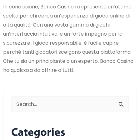
In conclusione, Banco Casino rappresenta un’ottima
scelta per chi cerca un’esperienza di gioco online di
alta qualità. Con una vasta gamma di giochi,
un’interfaccia intuitiva, e un forte impegno per la
sicurezza e il gioco responsabile, è facile capire
perché tanti giocatori scelgono questa piattaforma.
Che tu sia un principiante o un esperto, Banco Casino
ha qualcosa da offrire a tutti.
Search
for:
Categories