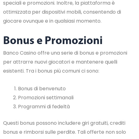
speciali e promozioni. Inoltre, la piattaforma è
ottimizzata per dispositivi mobili, consentendo di
giocare ovunque e in qualsiasi momento.
Bonus e Promozioni
Banco Casino offre una serie di bonus e promozioni
per attrarre nuovi giocatori e mantenere quelli
esistenti. Tra i bonus più comuni ci sono:
Bonus di benvenuto
Promozioni settimanali
Programmi di fedeltà
Questi bonus possono includere giri gratuiti, crediti
bonus e rimborsi sulle perdite. Tali offerte non solo