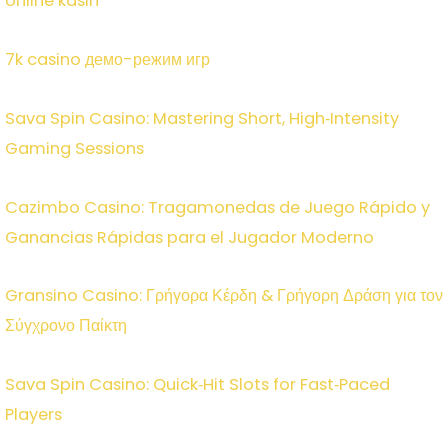
online kasin
7k casino демо-режим игр
Sava Spin Casino: Mastering Short, High‑Intensity
Gaming Sessions
Cazimbo Casino: Tragamonedas de Juego Rápido y
Ganancias Rápidas para el Jugador Moderno
Gransino Casino: Γρήγορα Κέρδη & Γρήγορη Δράση για τον
Σύγχρονο Παίκτη
Sava Spin Casino: Quick‑Hit Slots for Fast‑Paced
Players