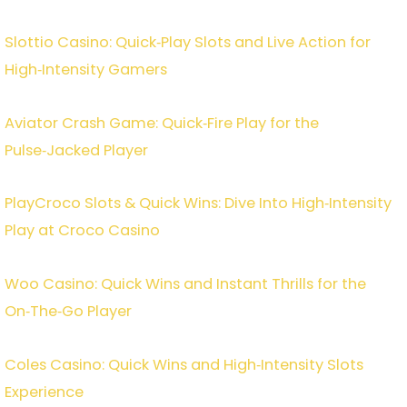
Slottio Casino: Quick‑Play Slots and Live Action for
High‑Intensity Gamers
Aviator Crash Game: Quick‑Fire Play for the
Pulse‑Jacked Player
PlayCroco Slots & Quick Wins: Dive Into High‑Intensity
Play at Croco Casino
Woo Casino: Quick Wins and Instant Thrills for the
On‑The‑Go Player
Coles Casino: Quick Wins and High‑Intensity Slots
Experience