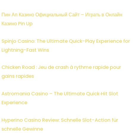
Пин Ап Казино Официальный Сайт – Играть в Онлайн
Казино Pin Up
Spinjo Casino: The Ultimate Quick-Play Experience for
Lightning-Fast Wins
Chicken Road : Jeu de crash à rythme rapide pour
gains rapides
Astromania Casino – The Ultimate Quick‑Hit Slot
Experience
Hyperino Casino Review: Schnelle Slot-Action für
schnelle Gewinne