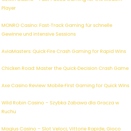
Player
MONRO Casino: Fast‑Track Gaming für schnelle
Gewinne und intensive Sessions
AviaMasters: Quick‑Fire Crash Gaming for Rapid Wins
Chicken Road: Master the Quick‑Decision Crash Game
Axe Casino Review: Mobile‑First Gaming for Quick Wins
Wild Robin Casino – Szybka Zabawa dla Gracza w
Ruchu
Magius Casino – Slot Veloci, Vittorie Rapide, Gioco