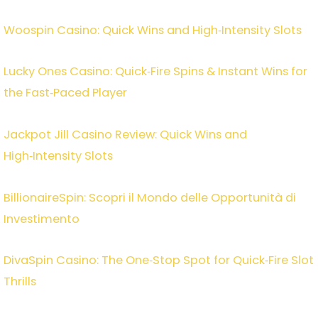
Woospin Casino: Quick Wins and High‑Intensity Slots
Lucky Ones Casino: Quick‑Fire Spins & Instant Wins for
the Fast‑Paced Player
Jackpot Jill Casino Review: Quick Wins and
High‑Intensity Slots
BillionaireSpin: Scopri il Mondo delle Opportunità di
Investimento
DivaSpin Casino: The One‑Stop Spot for Quick‑Fire Slot
Thrills