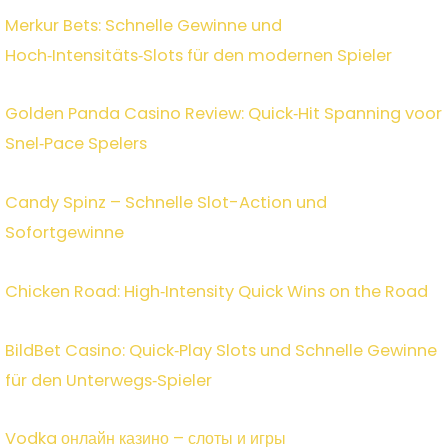
Merkur Bets: Schnelle Gewinne und
Hoch‑Intensitäts‑Slots für den modernen Spieler
Golden Panda Casino Review: Quick‑Hit Spanning voor
Snel‑Pace Spelers
Candy Spinz – Schnelle Slot-Action und
Sofortgewinne
Chicken Road: High‑Intensity Quick Wins on the Road
BildBet Casino: Quick‑Play Slots und Schnelle Gewinne
für den Unterwegs‑Spieler
Vodka онлайн казино – слоты и игры