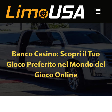
Skip
Menu
to
content
Banco Casino: Scopri il Tuo
Gioco Preferito nel Mondo del
Gioco Online