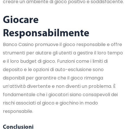
creare un ambiente di gioco positivo e soddisfacente.
Giocare
Responsabilmente
Banco Casino promuove il gioco responsabile e offre
strumenti per aiutare gli utenti a gestire il loro tempo
e il loro budget di gioco. Funzioni come i limiti di
deposito e le opzioni di auto-esclusione sono
disponibili per garantire che il gioco rimanga
un’attività divertente e non diventi un problema. È
fondamentale che i giocatori siano consapevoli dei
rischi associati al gioco e giochino in modo
responsabile.
Conclusioni