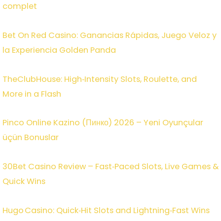
complet
Bet On Red Casino: Ganancias Rápidas, Juego Veloz y
la Experiencia Golden Panda
TheClubHouse: High‑Intensity Slots, Roulette, and
More in a Flash
Pinco Online Kazino (Пинко) 2026 – Yeni Oyunçular
üçün Bonuslar
30Bet Casino Review – Fast‑Paced Slots, Live Games &
Quick Wins
Hugo Casino: Quick‑Hit Slots and Lightning‑Fast Wins