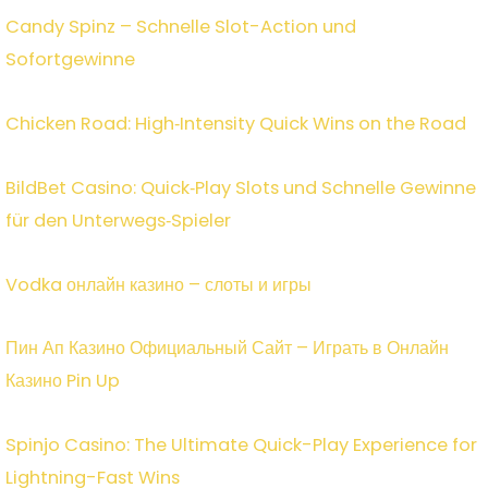
Candy Spinz – Schnelle Slot-Action und
Sofortgewinne
Chicken Road: High‑Intensity Quick Wins on the Road
BildBet Casino: Quick‑Play Slots und Schnelle Gewinne
für den Unterwegs‑Spieler
Vodka онлайн казино – слоты и игры
Пин Ап Казино Официальный Сайт – Играть в Онлайн
Казино Pin Up
Spinjo Casino: The Ultimate Quick-Play Experience for
Lightning-Fast Wins