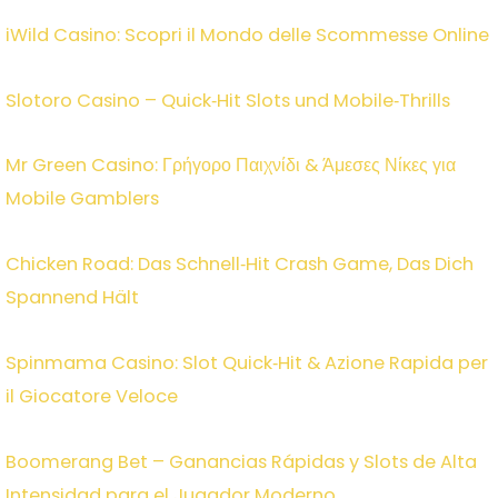
iWild Casino: Scopri il Mondo delle Scommesse Online
Slotoro Casino – Quick‑Hit Slots und Mobile‑Thrills
Mr Green Casino: Γρήγορο Παιχνίδι & Άμεσες Νίκες για
Mobile Gamblers
Chicken Road: Das Schnell‑Hit Crash Game, Das Dich
Spannend Hält
Spinmama Casino: Slot Quick‑Hit & Azione Rapida per
il Giocatore Veloce
Boomerang Bet – Ganancias Rápidas y Slots de Alta
Intensidad para el Jugador Moderno