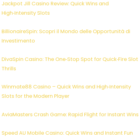
Jackpot Jill Casino Review: Quick Wins and
High‑Intensity Slots
BillionaireSpin: Scopri il Mondo delle Opportunità di
Investimento
DivaSpin Casino: The One‑Stop Spot for Quick‑Fire Slot
Thrills
Winmate88 Casino – Quick Wins and High‑Intensity
Slots for the Modern Player
AviaMasters Crash Game: Rapid Flight for Instant Wins
Speed AU Mobile Casino: Quick Wins and Instant Fun