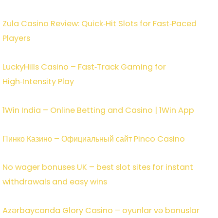
Zula Casino Review: Quick‑Hit Slots for Fast‑Paced
Players
LuckyHills Casino – Fast‑Track Gaming for
High‑Intensity Play
1Win India – Online Betting and Casino | 1Win App
Пинко Казино – Официальный сайт Pinco Casino
No wager bonuses UK – best slot sites for instant
withdrawals and easy wins
Azərbaycanda Glory Casino – oyunlar və bonuslar