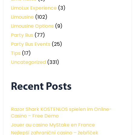
LimoLux Experience
(3)
Limousine
(102)
Limousine Options
(9)
Party Bus
(77)
Party Bus Events
(25)
Tips
(17)
Uncategorized
(331)
Recent Posts
Razor Shark KOSTENLOS spielen im Online-
Casino – Free Demo
Jouer au casino MyStake en France
Nejlepší zahraniční casino – žebříček