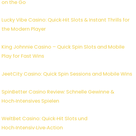
on the Go
Lucky Vibe Casino: Quick‑Hit Slots & Instant Thrills for
the Modern Player
King Johnnie Casino – Quick Spin Slots and Mobile
Play for Fast Wins
JeetCity Casino: Quick Spin Sessions and Mobile Wins
SpinBetter Casino Review: Schnelle Gewinne &
Hoch‑Intensives Spielen
WeltBet Casino: Quick‑Hit Slots und
Hoch‑Intensiv‑Live‑Action