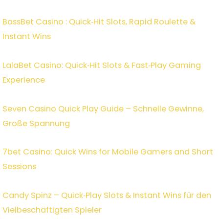
BassBet Casino : Quick‑Hit Slots, Rapid Roulette &
Instant Wins
LalaBet Casino: Quick‑Hit Slots & Fast‑Play Gaming
Experience
Seven Casino Quick Play Guide – Schnelle Gewinne,
Große Spannung
7bet Casino: Quick Wins for Mobile Gamers and Short
Sessions
Candy Spinz – Quick‑Play Slots & Instant Wins für den
Vielbeschäftigten Spieler