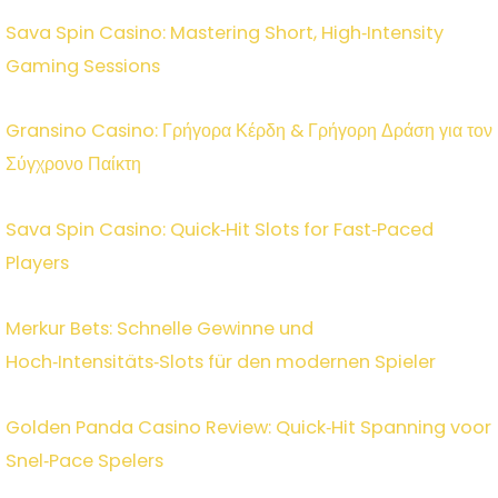
Sava Spin Casino: Mastering Short, High‑Intensity
Gaming Sessions
Gransino Casino: Γρήγορα Κέρδη & Γρήγορη Δράση για τον
Σύγχρονο Παίκτη
Sava Spin Casino: Quick‑Hit Slots for Fast‑Paced
Players
Merkur Bets: Schnelle Gewinne und
Hoch‑Intensitäts‑Slots für den modernen Spieler
Golden Panda Casino Review: Quick‑Hit Spanning voor
Snel‑Pace Spelers