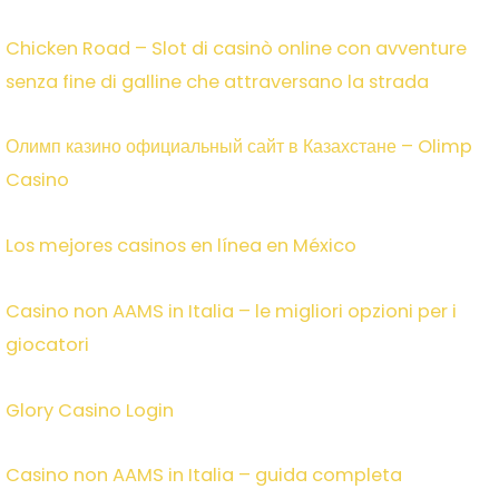
Chicken Road – Slot di casinò online con avventure
senza fine di galline che attraversano la strada
Олимп казино официальный сайт в Казахстане – Olimp
Casino
Los mejores casinos en línea en México
Casino non AAMS in Italia – le migliori opzioni per i
giocatori
Glory Casino Login
Casino non AAMS in Italia – guida completa