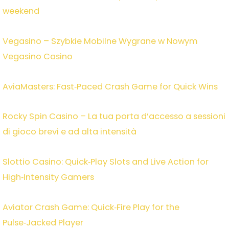
weekend
Vegasino – Szybkie Mobilne Wygrane w Nowym
Vegasino Casino
AviaMasters: Fast‑Paced Crash Game for Quick Wins
Rocky Spin Casino – La tua porta d’accesso a sessioni
di gioco brevi e ad alta intensità
Slottio Casino: Quick‑Play Slots and Live Action for
High‑Intensity Gamers
Aviator Crash Game: Quick‑Fire Play for the
Pulse‑Jacked Player