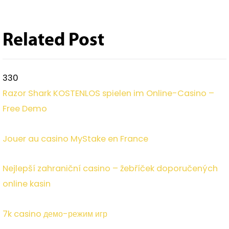
Related Post
330
Razor Shark KOSTENLOS spielen im Online-Casino –
Free Demo
Jouer au casino MyStake en France
Nejlepší zahraniční casino – žebříček doporučených
online kasin
7k casino демо-режим игр