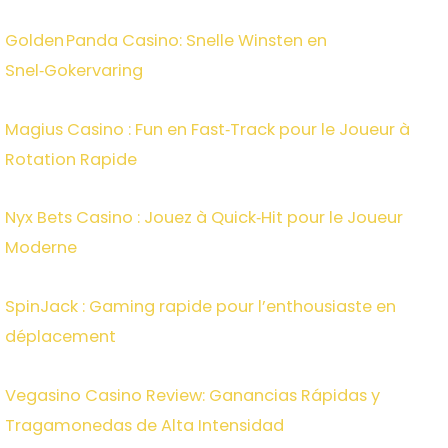
Golden Panda Casino: Snelle Winsten en
Snel‑Gokervaring
Magius Casino : Fun en Fast‑Track pour le Joueur à
Rotation Rapide
Nyx Bets Casino : Jouez à Quick‑Hit pour le Joueur
Moderne
SpinJack : Gaming rapide pour l’enthousiaste en
déplacement
Vegasino Casino Review: Ganancias Rápidas y
Tragamonedas de Alta Intensidad