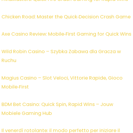
Chicken Road: Master the Quick‑Decision Crash Game
Axe Casino Review: Mobile‑First Gaming for Quick Wins
Wild Robin Casino – Szybka Zabawa dla Gracza w
Ruchu
Magius Casino – Slot Veloci, Vittorie Rapide, Gioco
Mobile‑First
BDM Bet Casino: Quick Spin, Rapid Wins – Jouw
Mobiele Gaming Hub
Il venerdì rotolante: il modo perfetto per iniziare il