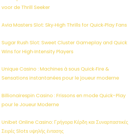
voor de Thrill Seeker
Avia Masters Slot: Sky‑High Thrills for Quick‑Play Fans
Sugar Rush Slot: Sweet Cluster Gameplay and Quick
Wins for High‑Intensity Players
Unique Casino : Machines à sous Quick‑Fire &
Sensations instantanées pour le joueur moderne
Billionairespin Casino : Frissons en mode Quick-Play
pour le Joueur Moderne
Unibet Online Casino: Γρήγορα Κέρδη και Συναρπαστικές
Σειρές Slots υψηλής έντασης