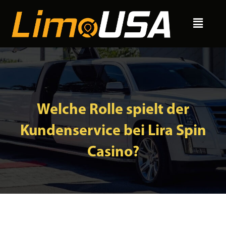
Skip
Menu
to
content
Welche Rolle spielt der
Kundenservice bei Lira Spin
Casino?