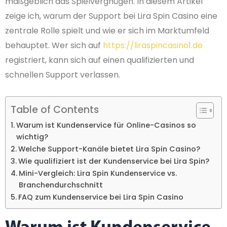
maßgeblich das Spielvergnügen. In diesem Artikel
zeige ich, warum der Support bei Lira Spin Casino eine
zentrale Rolle spielt und wie er sich im Marktumfeld
behauptet. Wer sich auf
https://liraspincasino1.de
registriert, kann sich auf einen qualifizierten und
schnellen Support verlassen.
Table of Contents
Warum ist Kundenservice für Online-Casinos so
wichtig?
Welche Support-Kanäle bietet Lira Spin Casino?
Wie qualifiziert ist der Kundenservice bei Lira Spin?
Mini-Vergleich: Lira Spin Kundenservice vs.
Branchendurchschnitt
FAQ zum Kundenservice bei Lira Spin Casino