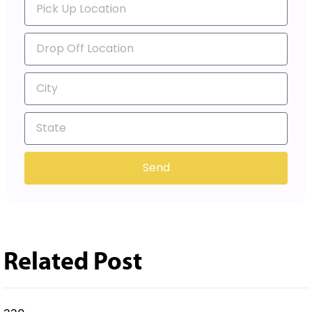
Send
Related Post