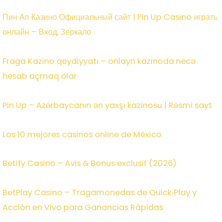
Пин Ап Казино Официальный сайт | Pin Up Casino играть
онлайн – Вход, Зеркало
Fraga Kazino qeydiyyatı – onlayn kazinoda necə
hesab açmaq olar
Pin Up – Azərbaycanın ən yaxşı kazinosu | Rəsmi sayt
Los 10 mejores casinos online de México
Betify Casino – Avis & Bonus exclusif (2026)
BetPlay Casino – Tragamonedas de Quick‑Play y
Acción en Vivo para Ganancias Rápidas