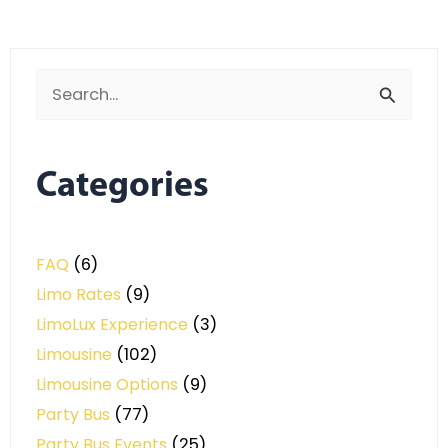
Search
for:
Categories
FAQ
(6)
Limo Rates
(9)
LimoLux Experience
(3)
Limousine
(102)
Limousine Options
(9)
Party Bus
(77)
Party Bus Events
(25)