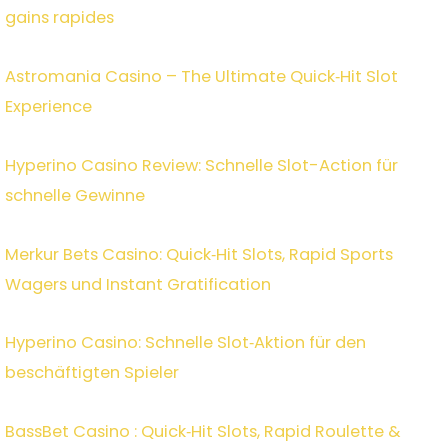
gains rapides
Astromania Casino – The Ultimate Quick‑Hit Slot
Experience
Hyperino Casino Review: Schnelle Slot-Action für
schnelle Gewinne
Merkur Bets Casino: Quick‑Hit Slots, Rapid Sports
Wagers und Instant Gratification
Hyperino Casino: Schnelle Slot‑Aktion für den
beschäftigten Spieler
BassBet Casino : Quick‑Hit Slots, Rapid Roulette &