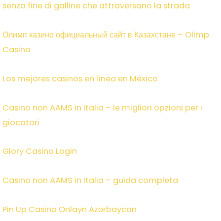
senza fine di galline che attraversano la strada
Олимп казино официальный сайт в Казахстане – Olimp
Casino
Los mejores casinos en línea en México
Casino non AAMS in Italia – le migliori opzioni per i
giocatori
Glory Casino Login
Casino non AAMS in Italia – guida completa
Pin Up Casino Onlayn Azərbaycan