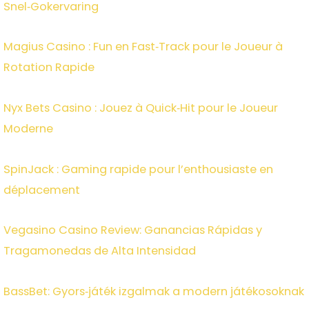
Snel‑Gokervaring
Magius Casino : Fun en Fast‑Track pour le Joueur à
Rotation Rapide
Nyx Bets Casino : Jouez à Quick‑Hit pour le Joueur
Moderne
SpinJack : Gaming rapide pour l’enthousiaste en
déplacement
Vegasino Casino Review: Ganancias Rápidas y
Tragamonedas de Alta Intensidad
BassBet: Gyors‑játék izgalmak a modern játékosoknak