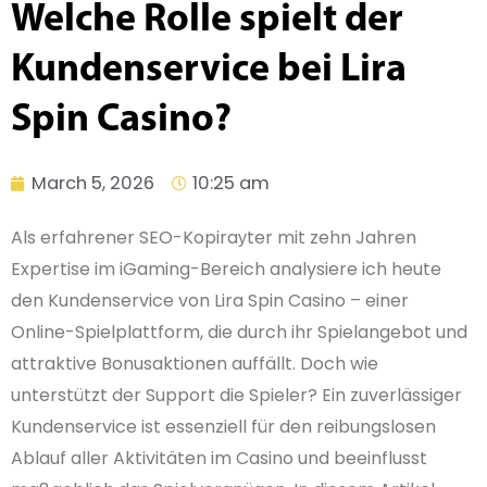
Welche Rolle spielt der
Kundenservice bei Lira
Spin Casino?
March 5, 2026
10:25 am
Als erfahrener SEO-Kopiraуter mit zehn Jahren
Expertise im iGaming-Bereich analysiere ich heute
den Kundenservice von Lira Spin Casino – einer
Online-Spielplattform, die durch ihr Spielangebot und
attraktive Bonusaktionen auffällt. Doch wie
unterstützt der Support die Spieler? Ein zuverlässiger
Kundenservice ist essenziell für den reibungslosen
Ablauf aller Aktivitäten im Casino und beeinflusst