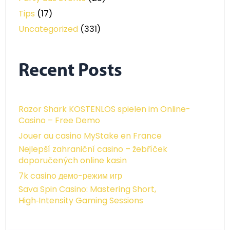
Tips
(17)
Uncategorized
(331)
Recent Posts
Razor Shark KOSTENLOS spielen im Online-
Casino – Free Demo
Jouer au casino MyStake en France
Nejlepší zahraniční casino – žebříček
doporučených online kasin
7k casino демо-режим игр
Sava Spin Casino: Mastering Short,
High‑Intensity Gaming Sessions