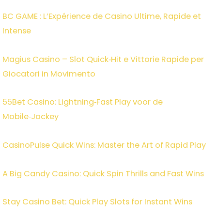
BC GAME : L’Expérience de Casino Ultime, Rapide et
Intense
Magius Casino – Slot Quick‑Hit e Vittorie Rapide per
Giocatori in Movimento
55Bet Casino: Lightning‑Fast Play voor de
Mobile‑Jockey
CasinoPulse Quick Wins: Master the Art of Rapid Play
A Big Candy Casino: Quick Spin Thrills and Fast Wins
Stay Casino Bet: Quick Play Slots for Instant Wins