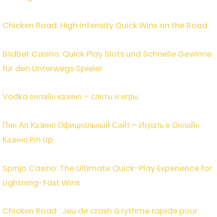
Chicken Road: High‑Intensity Quick Wins on the Road
BildBet Casino: Quick‑Play Slots und Schnelle Gewinne
für den Unterwegs‑Spieler
Vodka онлайн казино – слоты и игры
Пин Ап Казино Официальный Сайт – Играть в Онлайн
Казино Pin Up
Spinjo Casino: The Ultimate Quick-Play Experience for
Lightning-Fast Wins
Chicken Road : Jeu de crash à rythme rapide pour