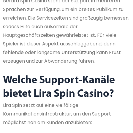
Bei Lira Spin Casino steht der Support in mehreren
Sprachen zur Verfügung, um ein breites Publikum zu
erreichen. Die Servicezeiten sind großzügig bemessen,
sodass Hilfe auch außerhalb der
Hauptgeschäftszeiten gewährleistet ist. Für viele
Spieler ist dieser Aspekt ausschlaggebend, denn
fehlende oder langsame Unterstützung kann Frust
erzeugen und zur Abwanderung führen.
Welche Support-Kanäle
bietet Lira Spin Casino?
Lira Spin setzt auf eine vielfältige
Kommunikationsinfrastruktur, um den Support
möglichst nah am Kunden anzubieten: