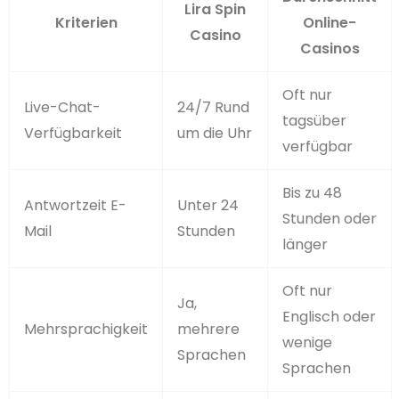
Lira Spin
Kriterien
Online-
Casino
Casinos
Oft nur
Live-Chat-
24/7 Rund
tagsüber
Verfügbarkeit
um die Uhr
verfügbar
Bis zu 48
Antwortzeit E-
Unter 24
Stunden oder
Mail
Stunden
länger
Oft nur
Ja,
Englisch oder
Mehrsprachigkeit
mehrere
wenige
Sprachen
Sprachen