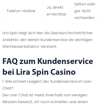
Selten oder
Ja, direkt
Telefon-Hotline
gar nicht
erreichbar
vorhanden
Lira Spin zeigt sich hier als überdurchschnittlicher
Anbieter, der seinen Kundenservice als wichtigen
Wettbewerbsfaktor versteht.
FAQ zum Kundenservice
bei Lira Spin Casino
1. Wie schnell reagiert der Kundenservice im Live-
Chat?
Der Live-Chat ist meist innerhalb von wenigen
Minuten besetzt, oft noch schneller, was einen