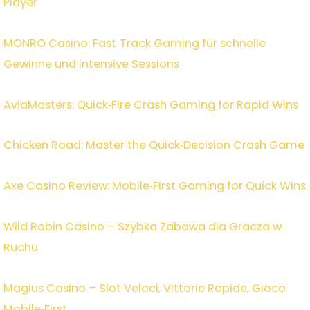
Player
MONRO Casino: Fast‑Track Gaming für schnelle
Gewinne und intensive Sessions
AviaMasters: Quick‑Fire Crash Gaming for Rapid Wins
Chicken Road: Master the Quick‑Decision Crash Game
Axe Casino Review: Mobile‑First Gaming for Quick Wins
Wild Robin Casino – Szybka Zabawa dla Gracza w
Ruchu
Magius Casino – Slot Veloci, Vittorie Rapide, Gioco
Mobile‑First