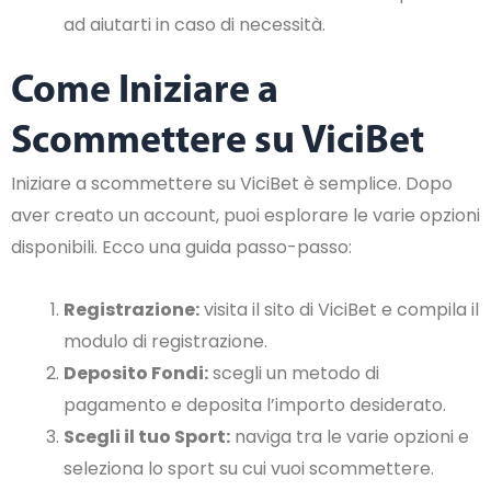
ad aiutarti in caso di necessità.
Come Iniziare a
Scommettere su ViciBet
Iniziare a scommettere su ViciBet è semplice. Dopo
aver creato un account, puoi esplorare le varie opzioni
disponibili. Ecco una guida passo-passo:
Registrazione:
visita il sito di ViciBet e compila il
modulo di registrazione.
Deposito Fondi:
scegli un metodo di
pagamento e deposita l’importo desiderato.
Scegli il tuo Sport:
naviga tra le varie opzioni e
seleziona lo sport su cui vuoi scommettere.