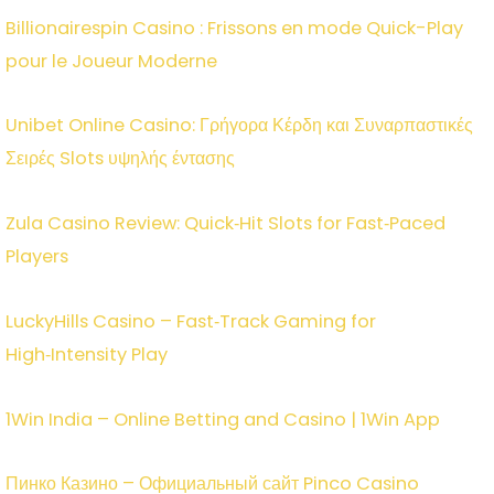
Billionairespin Casino : Frissons en mode Quick-Play
pour le Joueur Moderne
Unibet Online Casino: Γρήγορα Κέρδη και Συναρπαστικές
Σειρές Slots υψηλής έντασης
Zula Casino Review: Quick‑Hit Slots for Fast‑Paced
Players
LuckyHills Casino – Fast‑Track Gaming for
High‑Intensity Play
1Win India – Online Betting and Casino | 1Win App
Пинко Казино – Официальный сайт Pinco Casino