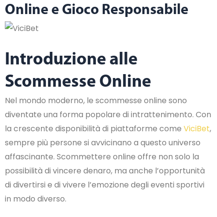
Online e Gioco Responsabile
Introduzione alle
Scommesse Online
Nel mondo moderno, le scommesse online sono
diventate una forma popolare di intrattenimento. Con
la crescente disponibilità di piattaforme come
ViciBet
,
sempre più persone si avvicinano a questo universo
affascinante. Scommettere online offre non solo la
possibilità di vincere denaro, ma anche l’opportunità
di divertirsi e di vivere l’emozione degli eventi sportivi
in modo diverso.