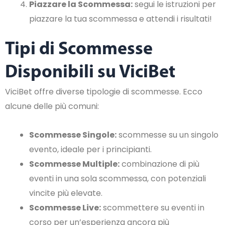
Piazzare la Scommessa:
segui le istruzioni per
piazzare la tua scommessa e attendi i risultati!
Tipi di Scommesse
Disponibili su ViciBet
ViciBet offre diverse tipologie di scommesse. Ecco
alcune delle più comuni:
Scommesse Singole:
scommesse su un singolo
evento, ideale per i principianti.
Scommesse Multiple:
combinazione di più
eventi in una sola scommessa, con potenziali
vincite più elevate.
Scommesse Live:
scommettere su eventi in
corso per un’esperienza ancora più