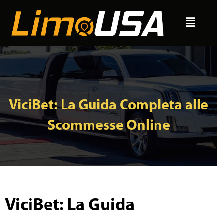
Skip
Menu
to
content
ViciBet: La Guida Completa alle
Scommesse Online
ViciBet: La Guida