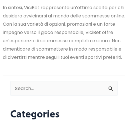
In sintesi, ViciBet rappresenta un’ottima scelta per chi
desidera avvicinarsi al mondo delle scommesse online.
Con la sua varietà di opzioni, promozioni e un forte
impegno verso il gioco responsabile, ViciBet offre
un’esperienza di scommesse completa e sicura. Non
dimenticare di scommettere in modo responsabile e
di divertirti mentre segui i tuoi eventi sportivi preferiti.
Search
for:
Categories