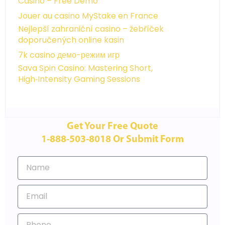
Casino – Free Demo
Jouer au casino MyStake en France
Nejlepší zahraniční casino – žebříček
doporučených online kasin
7k casino демо-режим игр
Sava Spin Casino: Mastering Short,
High‑Intensity Gaming Sessions
Get Your Free Quote
1-888-503-8018 Or Submit Form