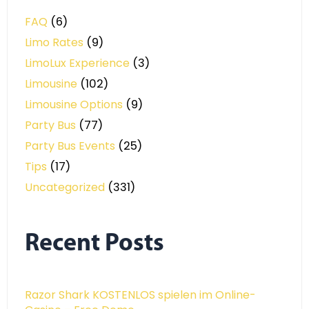
FAQ
(6)
Limo Rates
(9)
LimoLux Experience
(3)
Limousine
(102)
Limousine Options
(9)
Party Bus
(77)
Party Bus Events
(25)
Tips
(17)
Uncategorized
(331)
Recent Posts
Razor Shark KOSTENLOS spielen im Online-