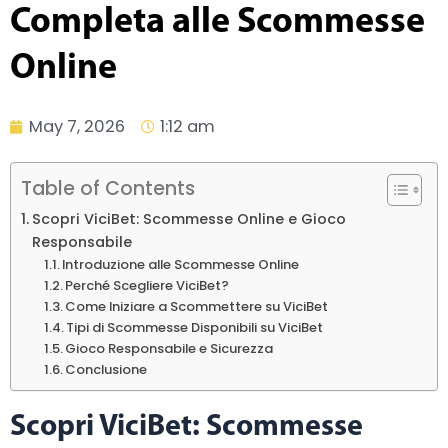
Completa alle Scommesse
Online
May 7, 2026
1:12 am
Table of Contents
Scopri ViciBet: Scommesse Online e Gioco
Responsabile
Introduzione alle Scommesse Online
Perché Scegliere ViciBet?
Come Iniziare a Scommettere su ViciBet
Tipi di Scommesse Disponibili su ViciBet
Gioco Responsabile e Sicurezza
Conclusione
Scopri ViciBet: Scommesse