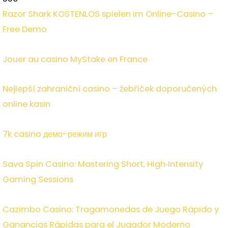
Razor Shark KOSTENLOS spielen im Online-Casino –
Free Demo
Jouer au casino MyStake en France
Nejlepší zahraniční casino – žebříček doporučených
online kasin
7k casino демо-режим игр
Sava Spin Casino: Mastering Short, High‑Intensity
Gaming Sessions
Cazimbo Casino: Tragamonedas de Juego Rápido y
Ganancias Rápidas para el Jugador Moderno