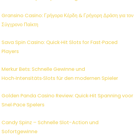
Gransino Casino: Γρήγορα Κέρδη & Γρήγορη Δράση για τον
Σύγχρονο Παίκτη
Sava Spin Casino: Quick‑Hit Slots for Fast‑Paced
Players
Merkur Bets: Schnelle Gewinne und
Hoch‑Intensitäts‑Slots für den modernen Spieler
Golden Panda Casino Review: Quick‑Hit Spanning voor
Snel‑Pace Spelers
Candy Spinz – Schnelle Slot-Action und
Sofortgewinne