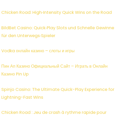
Chicken Road: High‑Intensity Quick Wins on the Road
BildBet Casino: Quick‑Play Slots und Schnelle Gewinne
für den Unterwegs‑Spieler
Vodka онлайн казино – слоты и игры
Пин Ап Казино Официальный Сайт – Играть в Онлайн
Казино Pin Up
Spinjo Casino: The Ultimate Quick-Play Experience for
Lightning-Fast Wins
Chicken Road : Jeu de crash à rythme rapide pour