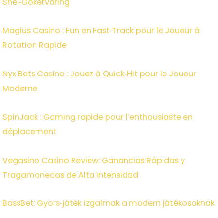
Snel‑Gokervaring
Magius Casino : Fun en Fast‑Track pour le Joueur à
Rotation Rapide
Nyx Bets Casino : Jouez à Quick‑Hit pour le Joueur
Moderne
SpinJack : Gaming rapide pour l’enthousiaste en
déplacement
Vegasino Casino Review: Ganancias Rápidas y
Tragamonedas de Alta Intensidad
BassBet: Gyors‑játék izgalmak a modern játékosoknak