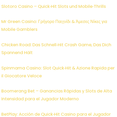
Slotoro Casino – Quick‑Hit Slots und Mobile‑Thrills
Mr Green Casino: Γρήγορο Παιχνίδι & Άμεσες Νίκες για
Mobile Gamblers
Chicken Road: Das Schnell‑Hit Crash Game, Das Dich
Spannend Hält
Spinmama Casino: Slot Quick‑Hit & Azione Rapida per
il Giocatore Veloce
Boomerang Bet – Ganancias Rápidas y Slots de Alta
Intensidad para el Jugador Moderno
BetPlay: Acción de Quick‑Hit Casino para el Jugador