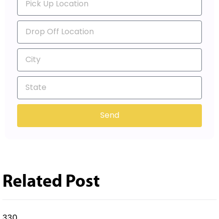
Send
Related Post
330