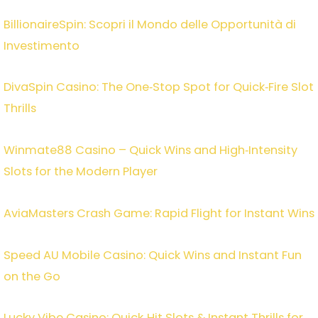
BillionaireSpin: Scopri il Mondo delle Opportunità di
Investimento
DivaSpin Casino: The One‑Stop Spot for Quick‑Fire Slot
Thrills
Winmate88 Casino – Quick Wins and High‑Intensity
Slots for the Modern Player
AviaMasters Crash Game: Rapid Flight for Instant Wins
Speed AU Mobile Casino: Quick Wins and Instant Fun
on the Go
Lucky Vibe Casino: Quick‑Hit Slots & Instant Thrills for