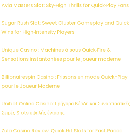
Avia Masters Slot: Sky‑High Thrills for Quick‑Play Fans
Sugar Rush Slot: Sweet Cluster Gameplay and Quick
Wins for High‑Intensity Players
Unique Casino : Machines à sous Quick‑Fire &
Sensations instantanées pour le joueur moderne
Billionairespin Casino : Frissons en mode Quick-Play
pour le Joueur Moderne
Unibet Online Casino: Γρήγορα Κέρδη και Συναρπαστικές
Σειρές Slots υψηλής έντασης
Zula Casino Review: Quick‑Hit Slots for Fast‑Paced