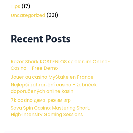
Tips
(17)
Uncategorized
(331)
Recent Posts
Razor Shark KOSTENLOS spielen im Online-
Casino – Free Demo
Jouer au casino MyStake en France
Nejlepší zahraniční casino – žebříček
doporučených online kasin
7k casino демо-режим игр
Sava Spin Casino: Mastering Short,
High‑Intensity Gaming Sessions