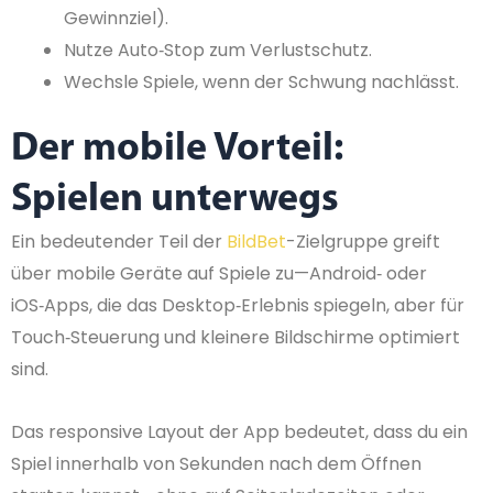
Gewinnziel).
Nutze Auto‑Stop zum Verlustschutz.
Wechsle Spiele, wenn der Schwung nachlässt.
Der mobile Vorteil:
Spielen unterwegs
Ein bedeutender Teil der
BildBet
-Zielgruppe greift
über mobile Geräte auf Spiele zu—Android‑ oder
iOS‑Apps, die das Desktop‑Erlebnis spiegeln, aber für
Touch‑Steuerung und kleinere Bildschirme optimiert
sind.
Das responsive Layout der App bedeutet, dass du ein
Spiel innerhalb von Sekunden nach dem Öffnen