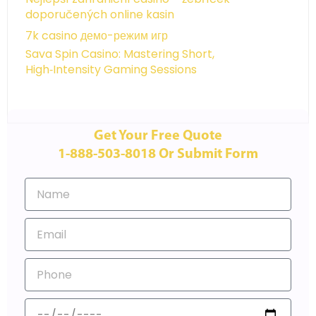
doporučených online kasin
7k casino демо-режим игр
Sava Spin Casino: Mastering Short,
High‑Intensity Gaming Sessions
Get Your Free Quote
1-888-503-8018 Or Submit Form