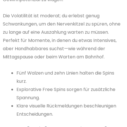
Die Volatilität ist moderat; du erlebst genug
Schwankungen, um den Nervenkitzel zu spüren, ohne
zu lange auf eine Auszahlung warten zu müssen.
Perfekt für Momente, in denen du etwas Intensives,
aber Handhabbares suchst—wie während der
Mittagspause oder beim Warten am Bahnhof.
Fünf Walzen und zehn Linien halten die Spins
kurz.
Explorative Free Spins sorgen für zusätzliche
Spannung.
Klare visuelle Rückmeldungen beschleunigen
Entscheidungen.