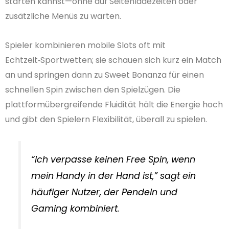
starten kannst—ohne auf Seitenladezeiten oder
zusätzliche Menüs zu warten.
Spieler kombinieren mobile Slots oft mit
Echtzeit‑Sportwetten; sie schauen sich kurz ein Match
an und springen dann zu Sweet Bonanza für einen
schnellen Spin zwischen den Spielzügen. Die
plattformübergreifende Fluidität hält die Energie hoch
und gibt den Spielern Flexibilität, überall zu spielen.
“Ich verpasse keinen Free Spin, wenn
mein Handy in der Hand ist,” sagt ein
häufiger Nutzer, der Pendeln und
Gaming kombiniert.