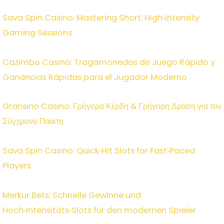
Sava Spin Casino: Mastering Short, High‑Intensity
Gaming Sessions
Cazimbo Casino: Tragamonedas de Juego Rápido y
Ganancias Rápidas para el Jugador Moderno
Gransino Casino: Γρήγορα Κέρδη & Γρήγορη Δράση για τον
Σύγχρονο Παίκτη
Sava Spin Casino: Quick‑Hit Slots for Fast‑Paced
Players
Merkur Bets: Schnelle Gewinne und
Hoch‑Intensitäts‑Slots für den modernen Spieler