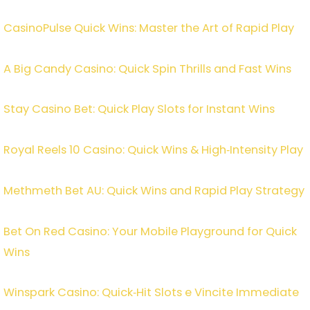
CasinoPulse Quick Wins: Master the Art of Rapid Play
A Big Candy Casino: Quick Spin Thrills and Fast Wins
Stay Casino Bet: Quick Play Slots for Instant Wins
Royal Reels 10 Casino: Quick Wins & High‑Intensity Play
Methmeth Bet AU: Quick Wins and Rapid Play Strategy
Bet On Red Casino: Your Mobile Playground for Quick
Wins
Winspark Casino: Quick‑Hit Slots e Vincite Immediate