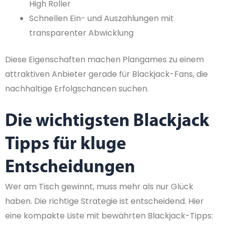
High Roller
Schnellen Ein- und Auszahlungen mit
transparenter Abwicklung
Diese Eigenschaften machen Plangames zu einem
attraktiven Anbieter gerade für Blackjack-Fans, die
nachhaltige Erfolgschancen suchen.
Die wichtigsten Blackjack
Tipps für kluge
Entscheidungen
Wer am Tisch gewinnt, muss mehr als nur Glück
haben. Die richtige Strategie ist entscheidend. Hier
eine kompakte Liste mit bewährten Blackjack-Tipps: