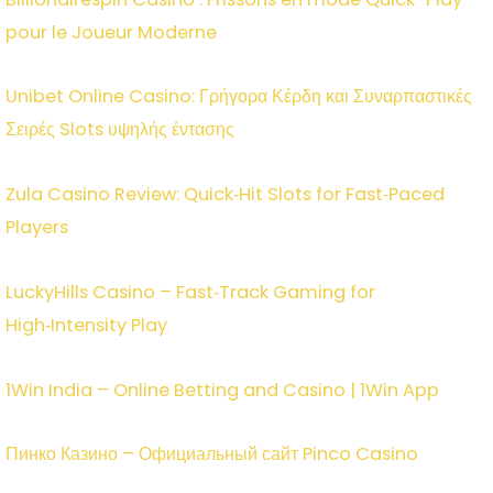
pour le Joueur Moderne
Unibet Online Casino: Γρήγορα Κέρδη και Συναρπαστικές
Σειρές Slots υψηλής έντασης
Zula Casino Review: Quick‑Hit Slots for Fast‑Paced
Players
LuckyHills Casino – Fast‑Track Gaming for
High‑Intensity Play
1Win India – Online Betting and Casino | 1Win App
Пинко Казино – Официальный сайт Pinco Casino