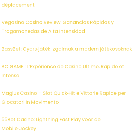
déplacement
Vegasino Casino Review: Ganancias Rápidas y
Tragamonedas de Alta Intensidad
BassBet: Gyors‑játék izgalmak a modern játékosoknak
BC GAME : L’Expérience de Casino Ultime, Rapide et
Intense
Magius Casino – Slot Quick‑Hit e Vittorie Rapide per
Giocatori in Movimento
55Bet Casino: Lightning‑Fast Play voor de
Mobile‑Jockey