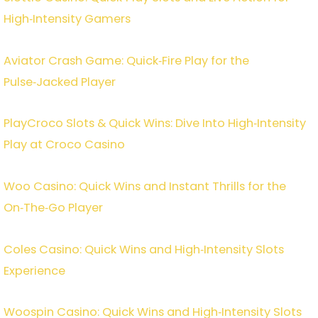
High‑Intensity Gamers
Aviator Crash Game: Quick‑Fire Play for the
Pulse‑Jacked Player
PlayCroco Slots & Quick Wins: Dive Into High‑Intensity
Play at Croco Casino
Woo Casino: Quick Wins and Instant Thrills for the
On‑The‑Go Player
Coles Casino: Quick Wins and High‑Intensity Slots
Experience
Woospin Casino: Quick Wins and High‑Intensity Slots