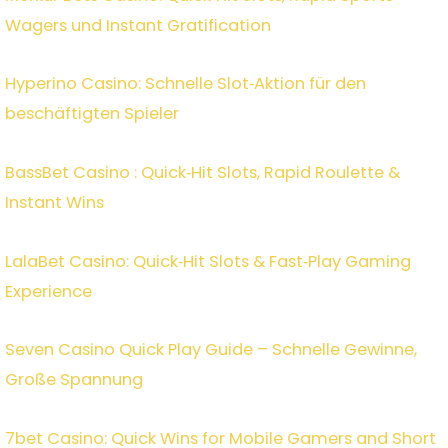
Wagers und Instant Gratification
Hyperino Casino: Schnelle Slot‑Aktion für den
beschäftigten Spieler
BassBet Casino : Quick‑Hit Slots, Rapid Roulette &
Instant Wins
LalaBet Casino: Quick‑Hit Slots & Fast‑Play Gaming
Experience
Seven Casino Quick Play Guide – Schnelle Gewinne,
Große Spannung
7bet Casino: Quick Wins for Mobile Gamers and Short