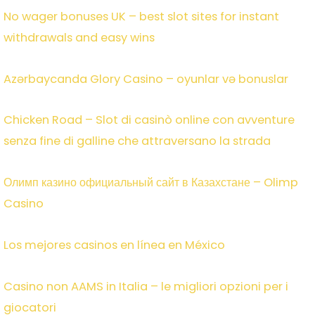
No wager bonuses UK – best slot sites for instant
withdrawals and easy wins
Azərbaycanda Glory Casino – oyunlar və bonuslar
Chicken Road – Slot di casinò online con avventure
senza fine di galline che attraversano la strada
Олимп казино официальный сайт в Казахстане – Olimp
Casino
Los mejores casinos en línea en México
Casino non AAMS in Italia – le migliori opzioni per i
giocatori