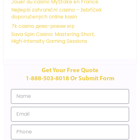
Jouer au casino MyStake en France
Nejlepší zahraniční casino – žebříček
doporučených online kasin
7k casino демо-режим игр
Sava Spin Casino: Mastering Short,
High‑Intensity Gaming Sessions
Get Your Free Quote
1-888-503-8018 Or Submit Form