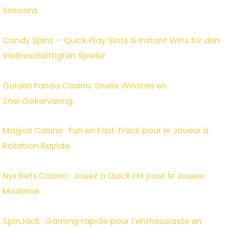
Sessions
Candy Spinz – Quick‑Play Slots & Instant Wins für den
Vielbeschäftigten Spieler
Golden Panda Casino: Snelle Winsten en
Snel‑Gokervaring
Magius Casino : Fun en Fast‑Track pour le Joueur à
Rotation Rapide
Nyx Bets Casino : Jouez à Quick‑Hit pour le Joueur
Moderne
SpinJack : Gaming rapide pour l’enthousiaste en