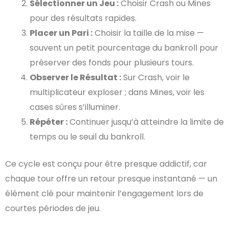
Sélectionner un Jeu :
Choisir Crash ou Mines
pour des résultats rapides.
Placer un Pari :
Choisir la taille de la mise —
souvent un petit pourcentage du bankroll pour
préserver des fonds pour plusieurs tours.
Observer le Résultat :
Sur Crash, voir le
multiplicateur exploser ; dans Mines, voir les
cases sûres s’illuminer.
Répéter :
Continuer jusqu’à atteindre la limite de
temps ou le seuil du bankroll.
Ce cycle est conçu pour être presque addictif, car
chaque tour offre un retour presque instantané — un
élément clé pour maintenir l’engagement lors de
courtes périodes de jeu.