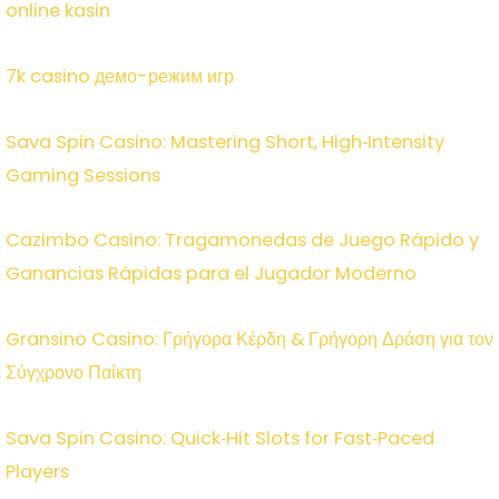
online kasin
7k casino демо-режим игр
Sava Spin Casino: Mastering Short, High‑Intensity
Gaming Sessions
Cazimbo Casino: Tragamonedas de Juego Rápido y
Ganancias Rápidas para el Jugador Moderno
Gransino Casino: Γρήγορα Κέρδη & Γρήγορη Δράση για τον
Σύγχρονο Παίκτη
Sava Spin Casino: Quick‑Hit Slots for Fast‑Paced
Players