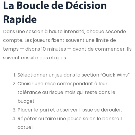
La Boucle de Décision
Rapide
Dans une session à haute intensité, chaque seconde
compte. Les joueurs fixent souvent une limite de
temps — disons 10 minutes — avant de commencer. Ils
suivent ensuite ces étapes :
Sélectionner un jeu dans la section “Quick Wins”.
Choisir une mise correspondant à leur
tolérance au risque mais qui reste dans le
budget.
Placer le pari et observer l’issue se dérouler.
Répéter ou faire une pause selon le bankroll
actuel.