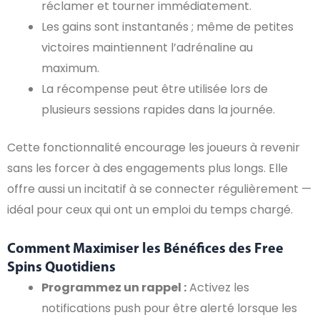
réclamer et tourner immédiatement.
Les gains sont instantanés ; même de petites
victoires maintiennent l’adrénaline au
maximum.
La récompense peut être utilisée lors de
plusieurs sessions rapides dans la journée.
Cette fonctionnalité encourage les joueurs à revenir
sans les forcer à des engagements plus longs. Elle
offre aussi un incitatif à se connecter régulièrement —
idéal pour ceux qui ont un emploi du temps chargé.
Comment Maximiser les Bénéfices des Free
Spins Quotidiens
Programmez un rappel :
Activez les
notifications push pour être alerté lorsque les