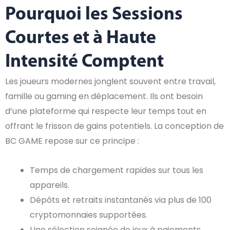
Pourquoi les Sessions
Courtes et à Haute
Intensité Comptent
Les joueurs modernes jonglent souvent entre travail,
famille ou gaming en déplacement. Ils ont besoin
d’une plateforme qui respecte leur temps tout en
offrant le frisson de gains potentiels. La conception de
BC GAME repose sur ce principe :
Temps de chargement rapides sur tous les
appareils.
Dépôts et retraits instantanés via plus de 100
cryptomonnaies supportées.
Une sélection soignée de jeux à paiements