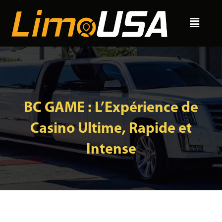
Skip
Menu
to
content
BC GAME : L’Expérience de
Casino Ultime, Rapide et
Intense