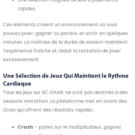
rapides.
Ces éléments créent un environnement où vous
pouvez jouer, gagner ou perdre, et sortir en quelques
minutes. La maîtrise de la durée de session maintient
l’expérience fraîche et réduit la tentation de jouer
excessivement.
Une Sélection de Jeux Qui Maintient le Rythme
Cardiaque
Tous les jeux sur BC GAME ne sont pas destinés à des
sessions marathon. La plateforme met en avant des
titres qui offrent des résultats rapides :
Crash
– pariez sur le multiplicateur, gagnez