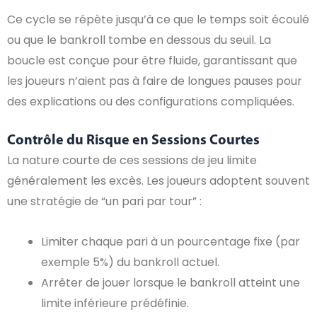
Ce cycle se répète jusqu’à ce que le temps soit écoulé
ou que le bankroll tombe en dessous du seuil. La
boucle est conçue pour être fluide, garantissant que
les joueurs n’aient pas à faire de longues pauses pour
des explications ou des configurations compliquées.
Contrôle du Risque en Sessions Courtes
La nature courte de ces sessions de jeu limite
généralement les excès. Les joueurs adoptent souvent
une stratégie de “un pari par tour” :
Limiter chaque pari à un pourcentage fixe (par
exemple 5%) du bankroll actuel.
Arrêter de jouer lorsque le bankroll atteint une
limite inférieure prédéfinie.