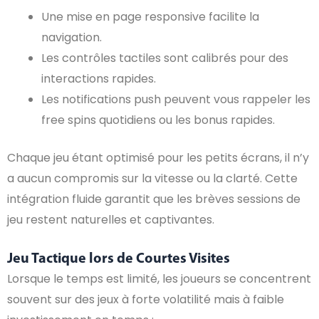
Une mise en page responsive facilite la
navigation.
Les contrôles tactiles sont calibrés pour des
interactions rapides.
Les notifications push peuvent vous rappeler les
free spins quotidiens ou les bonus rapides.
Chaque jeu étant optimisé pour les petits écrans, il n’y
a aucun compromis sur la vitesse ou la clarté. Cette
intégration fluide garantit que les brèves sessions de
jeu restent naturelles et captivantes.
Jeu Tactique lors de Courtes Visites
Lorsque le temps est limité, les joueurs se concentrent
souvent sur des jeux à forte volatilité mais à faible