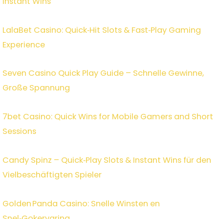
Instant Wins
LalaBet Casino: Quick‑Hit Slots & Fast‑Play Gaming
Experience
Seven Casino Quick Play Guide – Schnelle Gewinne,
Große Spannung
7bet Casino: Quick Wins for Mobile Gamers and Short
Sessions
Candy Spinz – Quick‑Play Slots & Instant Wins für den
Vielbeschäftigten Spieler
Golden Panda Casino: Snelle Winsten en
Snel‑Gokervaring