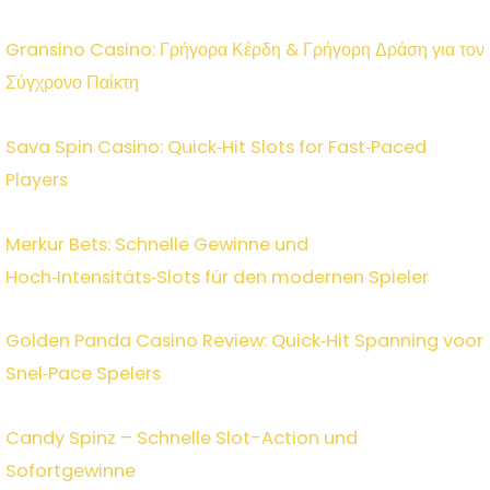
Gransino Casino: Γρήγορα Κέρδη & Γρήγορη Δράση για τον
Σύγχρονο Παίκτη
Sava Spin Casino: Quick‑Hit Slots for Fast‑Paced
Players
Merkur Bets: Schnelle Gewinne und
Hoch‑Intensitäts‑Slots für den modernen Spieler
Golden Panda Casino Review: Quick‑Hit Spanning voor
Snel‑Pace Spelers
Candy Spinz – Schnelle Slot-Action und
Sofortgewinne