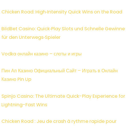
Chicken Road: High‑Intensity Quick Wins on the Road
BildBet Casino: Quick‑Play Slots und Schnelle Gewinne
für den Unterwegs‑Spieler
Vodka онлайн казино – слоты и игры
Пин Ап Казино Официальный Сайт – Играть в Онлайн
Казино Pin Up
Spinjo Casino: The Ultimate Quick-Play Experience for
Lightning-Fast Wins
Chicken Road : Jeu de crash à rythme rapide pour