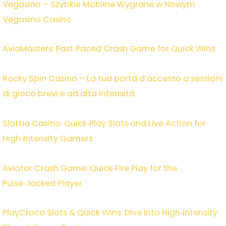
Vegasino – Szybkie Mobilne Wygrane w Nowym
Vegasino Casino
AviaMasters: Fast‑Paced Crash Game for Quick Wins
Rocky Spin Casino – La tua porta d’accesso a sessioni
di gioco brevi e ad alta intensità
Slottio Casino: Quick‑Play Slots and Live Action for
High‑Intensity Gamers
Aviator Crash Game: Quick‑Fire Play for the
Pulse‑Jacked Player
PlayCroco Slots & Quick Wins: Dive Into High‑Intensity