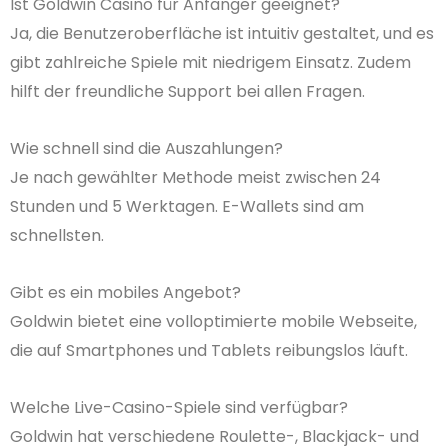
Ist Goldwin Casino für Anfänger geeignet?
Ja, die Benutzeroberfläche ist intuitiv gestaltet, und es
gibt zahlreiche Spiele mit niedrigem Einsatz. Zudem
hilft der freundliche Support bei allen Fragen.
Wie schnell sind die Auszahlungen?
Je nach gewählter Methode meist zwischen 24
Stunden und 5 Werktagen. E-Wallets sind am
schnellsten.
Gibt es ein mobiles Angebot?
Goldwin bietet eine volloptimierte mobile Webseite,
die auf Smartphones und Tablets reibungslos läuft.
Welche Live-Casino-Spiele sind verfügbar?
Goldwin hat verschiedene Roulette-, Blackjack- und