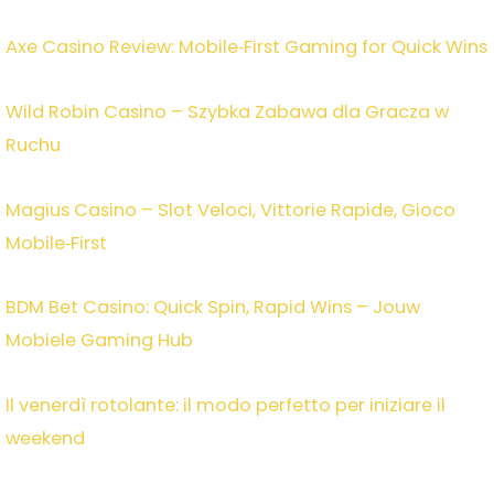
Axe Casino Review: Mobile‑First Gaming for Quick Wins
Wild Robin Casino – Szybka Zabawa dla Gracza w
Ruchu
Magius Casino – Slot Veloci, Vittorie Rapide, Gioco
Mobile‑First
BDM Bet Casino: Quick Spin, Rapid Wins – Jouw
Mobiele Gaming Hub
Il venerdì rotolante: il modo perfetto per iniziare il
weekend