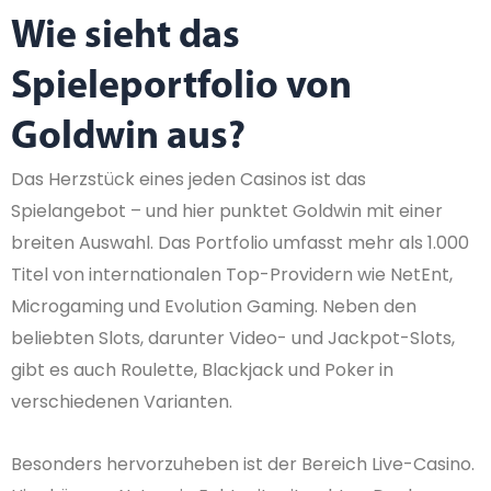
Wie sieht das
Spieleportfolio von
Goldwin aus?
Das Herzstück eines jeden Casinos ist das
Spielangebot – und hier punktet Goldwin mit einer
breiten Auswahl. Das Portfolio umfasst mehr als 1.000
Titel von internationalen Top-Providern wie NetEnt,
Microgaming und Evolution Gaming. Neben den
beliebten Slots, darunter Video- und Jackpot-Slots,
gibt es auch Roulette, Blackjack und Poker in
verschiedenen Varianten.
Besonders hervorzuheben ist der Bereich Live-Casino.