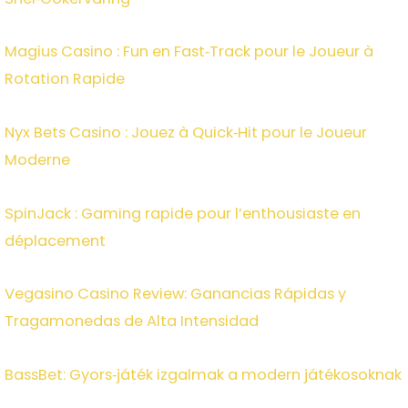
Magius Casino : Fun en Fast‑Track pour le Joueur à
Rotation Rapide
Nyx Bets Casino : Jouez à Quick‑Hit pour le Joueur
Moderne
SpinJack : Gaming rapide pour l’enthousiaste en
déplacement
Vegasino Casino Review: Ganancias Rápidas y
Tragamonedas de Alta Intensidad
BassBet: Gyors‑játék izgalmak a modern játékosoknak