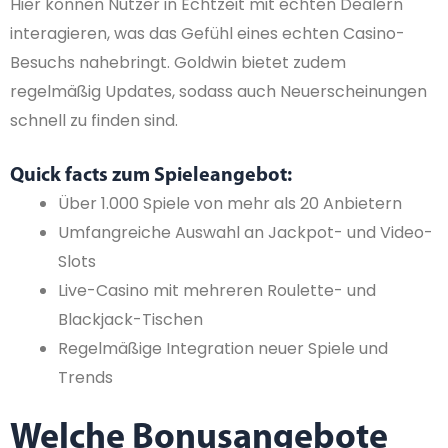
Hier können Nutzer in Echtzeit mit echten Dealern
interagieren, was das Gefühl eines echten Casino-
Besuchs nahebringt. Goldwin bietet zudem
regelmäßig Updates, sodass auch Neuerscheinungen
schnell zu finden sind.
Quick facts zum Spieleangebot:
Über 1.000 Spiele von mehr als 20 Anbietern
Umfangreiche Auswahl an Jackpot- und Video-
Slots
Live-Casino mit mehreren Roulette- und
Blackjack-Tischen
Regelmäßige Integration neuer Spiele und
Trends
Welche Bonusangebote