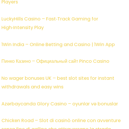
Players
LuckyHills Casino – Fast‑Track Gaming for
High‑Intensity Play
1Win India – Online Betting and Casino | 1Win App
Пинко Казино – Официальный сайт Pinco Casino
No wager bonuses UK – best slot sites for instant
withdrawals and easy wins
Azərbaycanda Glory Casino – oyunlar və bonuslar
Chicken Road – Slot di casinò online con avventure