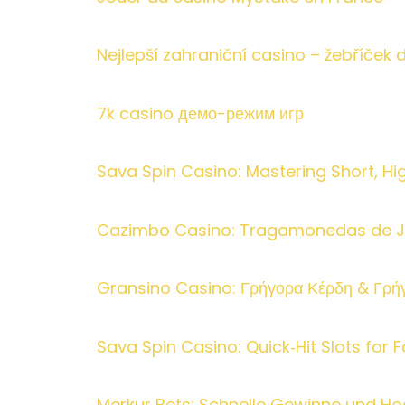
Nejlepší zahraniční casino – žebříček
7k casino демо-режим игр
Sava Spin Casino: Mastering Short, Hi
Cazimbo Casino: Tragamonedas de J
Gransino Casino: Γρήγορα Κέρδη & Γρήγ
Sava Spin Casino: Quick‑Hit Slots for 
Merkur Bets: Schnelle Gewinne und Hoc