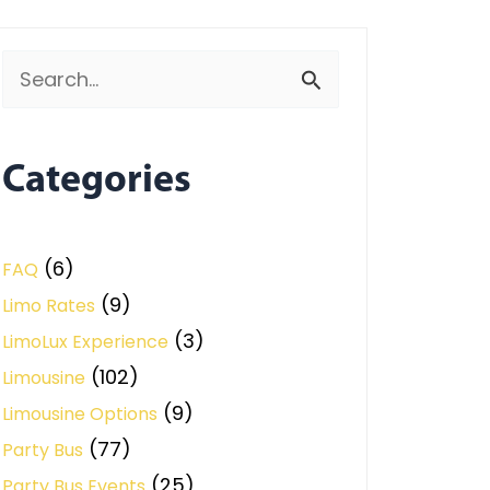
Search
for:
Categories
(6)
FAQ
(9)
Limo Rates
(3)
LimoLux Experience
(102)
Limousine
(9)
Limousine Options
(77)
Party Bus
(25)
Party Bus Events