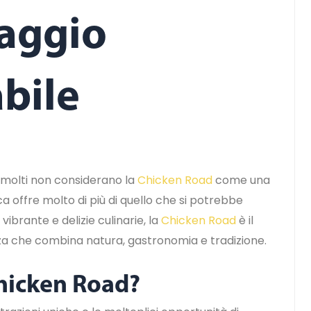
iaggio
bile
 molti non considerano la
Chicken Road
come una
a offre molto di più di quello che si potrebbe
ibrante e delizie culinarie, la
Chicken Road
è il
za che combina natura, gastronomia e tradizione.
Chicken Road?