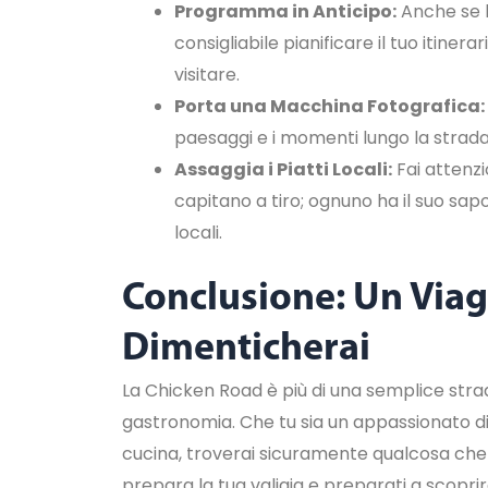
Programma in Anticipo:
Anche se l
consigliabile pianificare il tuo itinera
visitare.
Porta una Macchina Fotografica:
paesaggi e i momenti lungo la strada
Assaggia i Piatti Locali:
Fai attenzio
capitano a tiro; ognuno ha il suo sapo
locali.
Conclusione: Un Via
Dimenticherai
La Chicken Road è più di una semplice strada
gastronomia. Che tu sia un appassionato d
cucina, troverai sicuramente qualcosa che 
prepara la tua valigia e preparati a scoprir