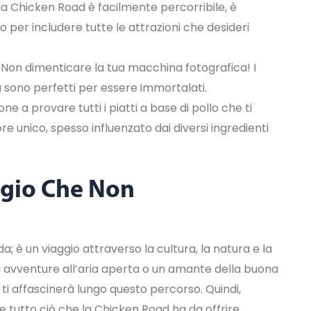
a Chicken Road è facilmente percorribile, è
rio per includere tutte le attrazioni che desideri
Non dimenticare la tua macchina fotografica! I
 sono perfetti per essere immortalati.
ne a provare tutti i piatti a base di pollo che ti
re unico, spesso influenzato dai diversi ingredienti
ggio Che Non
; è un viaggio attraverso la cultura, la natura e la
i avventure all’aria aperta o un amante della buona
ti affascinerà lungo questo percorso. Quindi,
e tutto ciò che la Chicken Road ha da offrire.