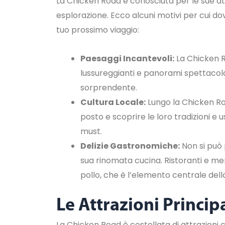
La Chicken Road è conosciuta per le sue att
esplorazione. Ecco alcuni motivi per cui do
tuo prossimo viaggio:
Paesaggi Incantevoli:
La Chicken R
lussureggianti e panorami spettacolar
sorprendente.
Cultura Locale:
Lungo la Chicken Roa
posto e scoprire le loro tradizioni e u
must.
Delizie Gastronomiche:
Non si può
sua rinomata cucina. Ristoranti e merca
pollo, che è l’elemento centrale del
Le Attrazioni Princip
La Chicken Road è costellata di attrazioni 