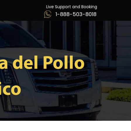
Live Support and Booking
1-888-503-8018
a del Pollo
ico