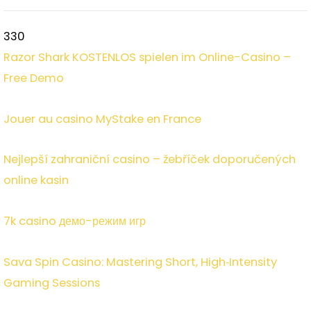
330
Razor Shark KOSTENLOS spielen im Online-Casino –
Free Demo
Jouer au casino MyStake en France
Nejlepší zahraniční casino – žebříček doporučených
online kasin
7k casino демо-режим игр
Sava Spin Casino: Mastering Short, High‑Intensity
Gaming Sessions