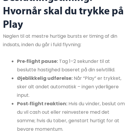
Hvornår skal du trykke på
Play
Nøglen til at mestre hurtige bursts er timing af din
indsats, inden du går i fuld flyvning:
Pre‑flight pause:
Tag 1–2 sekunder til at
beslutte hastighed baseret på din selvtillid.
Øjeblikkelig udførelse:
Når “Play” er trykket,
sker alt andet automatisk – ingen yderligere
input.
Post‑flight reaktion:
Hvis du vinder, beslut om
du vil cash out eller reinvestere med det
samme; hvis du taber, genstart hurtigt for at
bevare momentum.