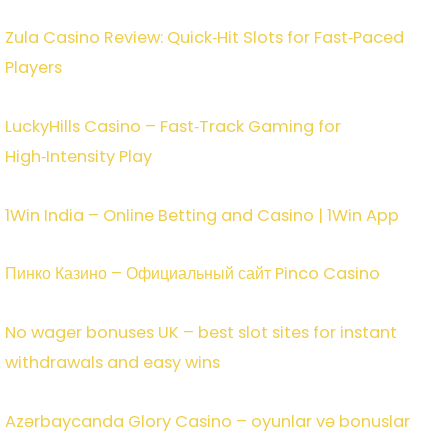
Zula Casino Review: Quick‑Hit Slots for Fast‑Paced
Players
LuckyHills Casino – Fast‑Track Gaming for
High‑Intensity Play
1Win India – Online Betting and Casino | 1Win App
Пинко Казино – Официальный сайт Pinco Casino
No wager bonuses UK – best slot sites for instant
withdrawals and easy wins
Azərbaycanda Glory Casino – oyunlar və bonuslar