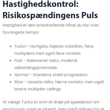
Hastighedskontrol:
Risikospændingens Puls
Hastighed er den enkeltstående hånd, du har over
flyvningens tempo:
Turbo
– Hurtigste, højeste volatilitet, flere
multipliers men også flere rockets.
Fast
– Balanseret risiko, moderat
udbetalingspotentiale.
Normal
– Standard, stabil progression.
Slow
– Laveste risiko, færre rockets, men også
lavere multiplier ceilings.
At vælge Turbo er som at dreje på speederen i en
sportsvogn; suset er intenst, men også risikoen for et