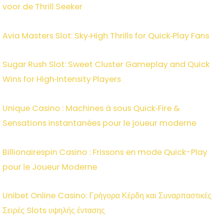
voor de Thrill Seeker
Avia Masters Slot: Sky‑High Thrills for Quick‑Play Fans
Sugar Rush Slot: Sweet Cluster Gameplay and Quick
Wins for High‑Intensity Players
Unique Casino : Machines à sous Quick‑Fire &
Sensations instantanées pour le joueur moderne
Billionairespin Casino : Frissons en mode Quick-Play
pour le Joueur Moderne
Unibet Online Casino: Γρήγορα Κέρδη και Συναρπαστικές
Σειρές Slots υψηλής έντασης