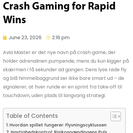
Crash Gaming for Rapid
Wins
June 23, 2026
2:16 pm
Avia Master er det nye navn på crash‑game, der
holder adrenalinen pumpende, mens du kun kigger på
skærmen i få sekunder ad gangen. Dens lyse røde fly
og blå himmelbaggrund ser ikke bare smart ud – de
signalerer, at hver runde er en sprint fra take‑off til
touchdown, uden plads til langvarig strategi.
Table of Contents
Hvordan spillet fungerer: Flyvningscyklussen
Hastighedskontrol: Risikospændingens Puls