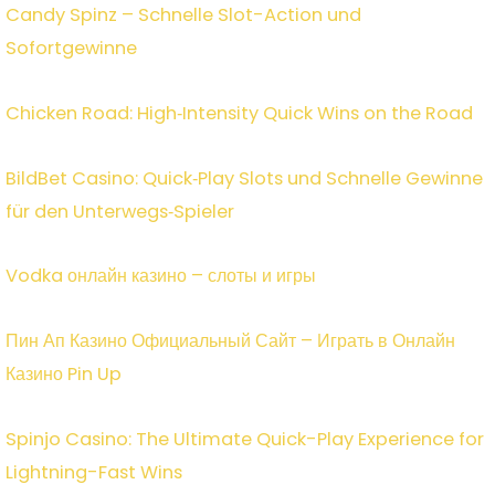
Candy Spinz – Schnelle Slot-Action und
Sofortgewinne
Chicken Road: High‑Intensity Quick Wins on the Road
BildBet Casino: Quick‑Play Slots und Schnelle Gewinne
für den Unterwegs‑Spieler
Vodka онлайн казино – слоты и игры
Пин Ап Казино Официальный Сайт – Играть в Онлайн
Казино Pin Up
Spinjo Casino: The Ultimate Quick-Play Experience for
Lightning-Fast Wins