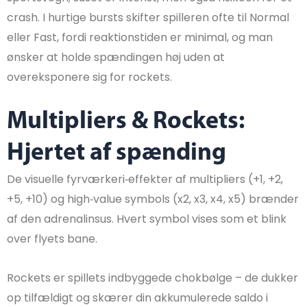
crash. I hurtige bursts skifter spilleren ofte til Normal
eller Fast, fordi reaktionstiden er minimal, og man
ønsker at holde spændingen høj uden at
overeksponere sig for rockets.
Multipliers & Rockets:
Hjertet af spænding
De visuelle fyrværkeri‑effekter af multipliers (+1, +2,
+5, +10) og high‑value symbols (x2, x3, x4, x5) brænder
af den adrenalinsus. Hvert symbol vises som et blink
over flyets bane.
Rockets er spillets indbyggede chokbølge – de dukker
op tilfældigt og skærer din akkumulerede saldo i