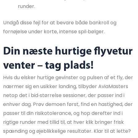
runder.
Undgå disse fejl for at bevare både bankroll og
fornøjelse under korte, intense spil‑bølger.
Din næste hurtige flyvetur
venter – tag plads!
Hvis du elsker hurtige gevinster og pulsen af et fly, der
nærmer sig en usikker landing, tilbyder AviaMasters
netop det i bid‑størrelse sessioner, der passer ind i
enhver dag. Prøv demoen først, find en hastighed, der
passer til din risikotolerance, og hop derefter ind i
rigtige runder med tillid til, at hver klik bringer frisk
spænding og øjeblikkelige resultater. Klar til at lette?