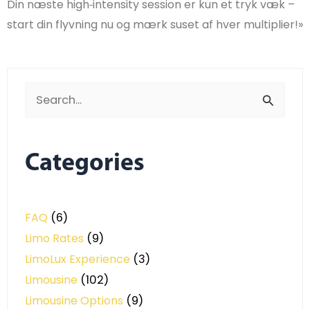
Din næste high‑intensity session er kun et tryk væk –
start din flyvning nu og mærk suset af hver multiplier!»
Search
for:
Categories
FAQ
(6)
Limo Rates
(9)
LimoLux Experience
(3)
Limousine
(102)
Limousine Options
(9)