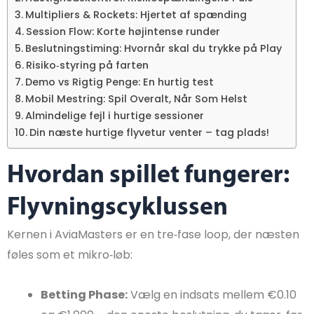
Multipliers & Rockets: Hjertet af spænding
Session Flow: Korte højintense runder
Beslutningstiming: Hvornår skal du trykke på Play
Risiko‑styring på farten
Demo vs Rigtig Penge: En hurtig test
Mobil Mestring: Spil Overalt, Når Som Helst
Almindelige fejl i hurtige sessioner
Din næste hurtige flyvetur venter – tag plads!
Hvordan spillet fungerer:
Flyvningscyklussen
Kernen i AviaMasters er en tre‑fase loop, der næsten
føles som et mikro‑løb:
Betting Phase:
Vælg en indsats mellem €0.10