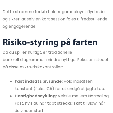
Dette stramme forløb holder gameplayet flydende
og sikrer, at selv en kort session føles tilfredsstillende
og engagerende.
Risiko‑styring på farten
Da du spiller hurtigt, er traditionelle
bankroll‑diagrammer mindre nyttige. Fokuser i stedet
på disse mikro‑risikokontroller:
Fast indsats pr. runde:
Hold indsatsen
konstant (f.eks. €5) for at undgå at jagte tab.
Hastighedscykling:
Veksle mellem Normal og
Fast, hvis du har tabt streaks; skift til Slow, når
du vinder stort.