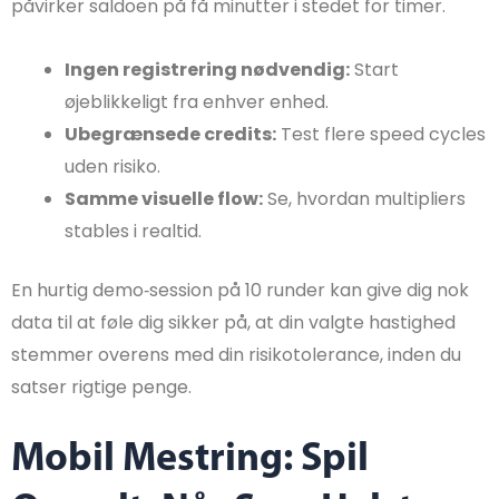
påvirker saldoen på få minutter i stedet for timer.
Ingen registrering nødvendig:
Start
øjeblikkeligt fra enhver enhed.
Ubegrænsede credits:
Test flere speed cycles
uden risiko.
Samme visuelle flow:
Se, hvordan multipliers
stables i realtid.
En hurtig demo‑session på 10 runder kan give dig nok
data til at føle dig sikker på, at din valgte hastighed
stemmer overens med din risikotolerance, inden du
satser rigtige penge.
Mobil Mestring: Spil