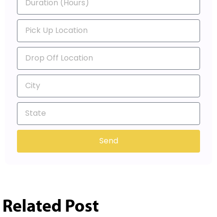
Send
Related Post