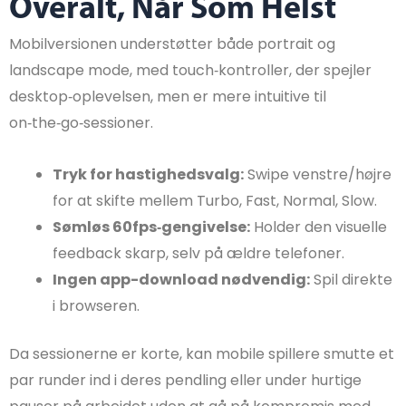
Overalt, Når Som Helst
Mobilversionen understøtter både portrait og
landscape mode, med touch‑kontroller, der spejler
desktop‑oplevelsen, men er mere intuitive til
on‑the‑go‑sessioner.
Tryk for hastighedsvalg:
Swipe venstre/højre
for at skifte mellem Turbo, Fast, Normal, Slow.
Sømløs 60fps‑gengivelse:
Holder den visuelle
feedback skarp, selv på ældre telefoner.
Ingen app-download nødvendig:
Spil direkte
i browseren.
Da sessionerne er korte, kan mobile spillere smutte et
par runder ind i deres pendling eller under hurtige