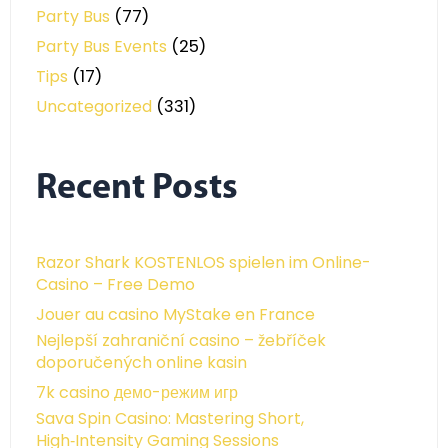
Party Bus
(77)
Party Bus Events
(25)
Tips
(17)
Uncategorized
(331)
Recent Posts
Razor Shark KOSTENLOS spielen im Online-
Casino – Free Demo
Jouer au casino MyStake en France
Nejlepší zahraniční casino – žebříček
doporučených online kasin
7k casino демо-режим игр
Sava Spin Casino: Mastering Short,
High‑Intensity Gaming Sessions