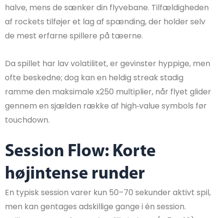
halve, mens de sænker din flyvebane. Tilfældigheden
af rockets tilføjer et lag af spænding, der holder selv
de mest erfarne spillere på tæerne.
Da spillet har lav volatilitet, er gevinster hyppige, men
ofte beskedne; dog kan en heldig streak stadig
ramme den maksimale x250 multiplier, når flyet glider
gennem en sjælden række af high‑value symbols før
touchdown.
Session Flow: Korte
højintense runder
En typisk session varer kun 50–70 sekunder aktivt spil,
men kan gentages adskillige gange i én session.