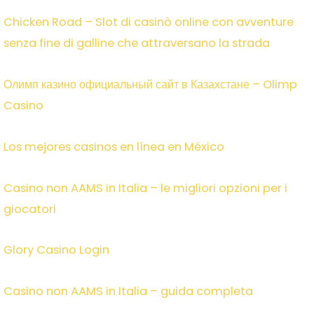
Chicken Road – Slot di casinò online con avventure
senza fine di galline che attraversano la strada
Олимп казино официальный сайт в Казахстане – Olimp
Casino
Los mejores casinos en línea en México
Casino non AAMS in Italia – le migliori opzioni per i
giocatori
Glory Casino Login
Casino non AAMS in Italia – guida completa