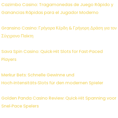
Cazimbo Casino: Tragamonedas de Juego Rápido y
Ganancias Rápidas para el Jugador Moderno
Gransino Casino: Γρήγορα Κέρδη & Γρήγορη Δράση για τον
Σύγχρονο Παίκτη
Sava Spin Casino: Quick‑Hit Slots for Fast‑Paced
Players
Merkur Bets: Schnelle Gewinne und
Hoch‑Intensitäts‑Slots für den modernen Spieler
Golden Panda Casino Review: Quick‑Hit Spanning voor
Snel‑Pace Spelers