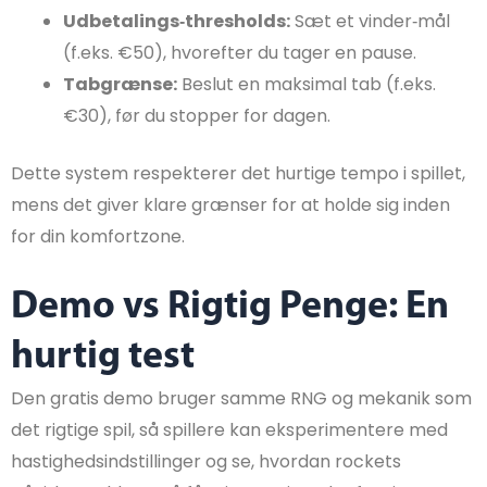
Udbetalings‑thresholds:
Sæt et vinder‑mål
(f.eks. €50), hvorefter du tager en pause.
Tabgrænse:
Beslut en maksimal tab (f.eks.
€30), før du stopper for dagen.
Dette system respekterer det hurtige tempo i spillet,
mens det giver klare grænser for at holde sig inden
for din komfortzone.
Demo vs Rigtig Penge: En
hurtig test
Den gratis demo bruger samme RNG og mekanik som
det rigtige spil, så spillere kan eksperimentere med
hastighedsindstillinger og se, hvordan rockets