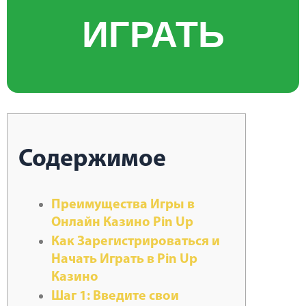
ИГРАТЬ
Содержимое
Преимущества Игры в
Онлайн Казино Pin Up
Как Зарегистрироваться и
Начать Играть в Pin Up
Казино
Шаг 1: Введите свои