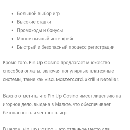
Большой выбор игр
Высокие ставки
Промокоды и бонусы
Многоязычный интерфейс
Быстрый и безопасный процесс регистрации
Кроме того, Pin Up Casino предлагает множество
способов оплаты, включая популярные платежные
системы, такие как Visa, Mastercard, Skrill и Neteller.
Важно отметить, что Pin Up Casino имеет лицензию на
игорное дело, выдана в Мальте, что обеспечивает
безопасность и честность игр.
В целом, Pin Up Casino – это отличное место для