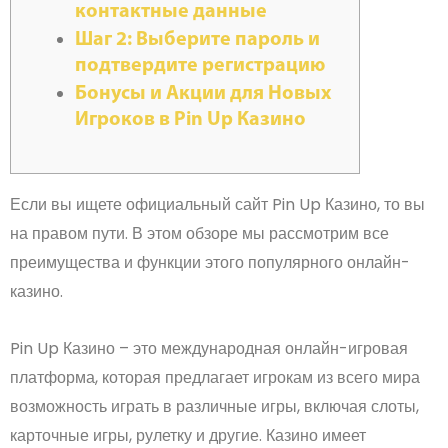
контактные данные
Шаг 2: Выберите пароль и
подтвердите регистрацию
Бонусы и Акции для Новых
Игроков в Pin Up Казино
Если вы ищете официальный сайт Pin Up Казино, то вы
на правом пути. В этом обзоре мы рассмотрим все
преимущества и функции этого популярного онлайн-
казино.
Pin Up Казино – это международная онлайн-игровая
платформа, которая предлагает игрокам из всего мира
возможность играть в различные игры, включая слоты,
карточные игры, рулетку и другие. Казино имеет