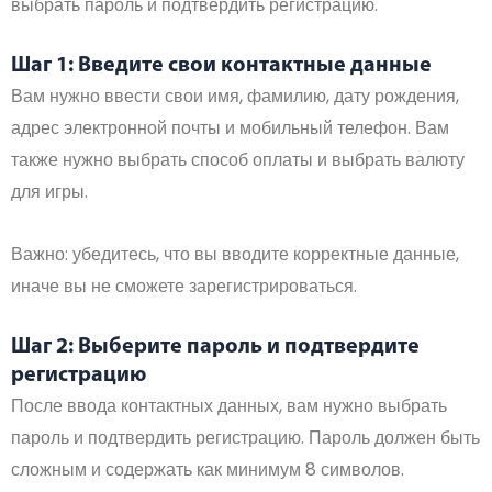
выбрать пароль и подтвердить регистрацию.
Шаг 1: Введите свои контактные данные
Вам нужно ввести свои имя, фамилию, дату рождения,
адрес электронной почты и мобильный телефон. Вам
также нужно выбрать способ оплаты и выбрать валюту
для игры.
Важно: убедитесь, что вы вводите корректные данные,
иначе вы не сможете зарегистрироваться.
Шаг 2: Выберите пароль и подтвердите
регистрацию
После ввода контактных данных, вам нужно выбрать
пароль и подтвердить регистрацию. Пароль должен быть
сложным и содержать как минимум 8 символов.