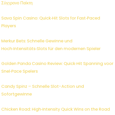
Σύγχρονο Παίκτη
Sava Spin Casino: Quick‑Hit Slots for Fast‑Paced
Players
Merkur Bets: Schnelle Gewinne und
Hoch‑Intensitäts‑Slots für den modernen Spieler
Golden Panda Casino Review: Quick‑Hit Spanning voor
Snel‑Pace Spelers
Candy Spinz – Schnelle Slot-Action und
Sofortgewinne
Chicken Road: High‑Intensity Quick Wins on the Road