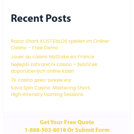
Recent Posts
Razor Shark KOSTENLOS spielen im Online-
Casino – Free Demo
Jouer au casino MyStake en France
Nejlepší zahraniční casino – žebříček
doporučených online kasin
7k casino демо-режим игр
Sava Spin Casino: Mastering Short,
High‑Intensity Gaming Sessions
Get Your Free Quote
1-888-503-8018 Or Submit Form