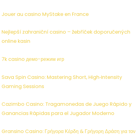
Jouer au casino MyStake en France
Nejlepší zahraniční casino – žebříček doporučených
online kasin
7k casino демо-режим игр
Sava Spin Casino: Mastering Short, High‑Intensity
Gaming Sessions
Cazimbo Casino: Tragamonedas de Juego Rápido y
Ganancias Rápidas para el Jugador Moderno
Gransino Casino: Γρήγορα Κέρδη & Γρήγορη Δράση για τον