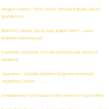
Magius Casino – Slot Veloci, Vittorie Rapide, Gioco
Mobile‑First
BDM Bet Casino: Quick Spin, Rapid Wins – Jouw
Mobiele Gaming Hub
Il venerdì rotolante: il modo perfetto per iniziare il
weekend
Vegasino – Szybkie Mobilne Wygrane w Nowym
Vegasino Casino
AviaMasters: Fast‑Paced Crash Game for Quick Wins