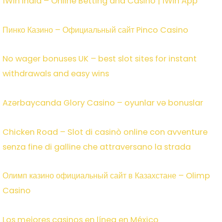
1Win India – Online Betting and Casino | 1Win App
Пинко Казино – Официальный сайт Pinco Casino
No wager bonuses UK – best slot sites for instant
withdrawals and easy wins
Azərbaycanda Glory Casino – oyunlar və bonuslar
Chicken Road – Slot di casinò online con avventure
senza fine di galline che attraversano la strada
Олимп казино официальный сайт в Казахстане – Olimp
Casino
Los mejores casinos en línea en México